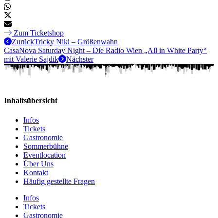
Zum Ticketshop
Zurück
Tricky Niki – Größenwahn
CasaNova Saturday Night – Die Radio Wien „All in White Party“
mit Valerie Sajdik
Nächster
Inhaltsübersicht
Infos
Tickets
Gastronomie
Sommerbühne
Eventlocation
Über Uns
Kontakt
Häufig gestellte Fragen
Infos
Tickets
Gastronomie