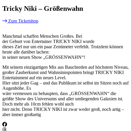
Tricky Niki – Größenwahn
Zum Ticketshop
Manchmal schaffen Menschen Großes. Bei
der Geburt von Entertainer TRICKY NIKI wurde
dieses Ziel nur um ein paar Zentimeter verfehlt. Trotzdem können
heute alle darüber lachen:
in seiner neuen Show „GRÖSSENWAHN“!
Mit seinem einzigartigen Mix aus Bauchreden auf höchstem Niveau,
großer Zauberkunst und Wahnsinnspointen bringt TRICKY NIKI
Entertainment auf ein neues Level.
Hier sitzt jeder Gag – und das Publikum ist selbst im Sitzen noch auf
Augenhöhe. Es
wäre vermessen zu behaupten, dass „GRÖSSENWAHN“ die
größte Show des Universums und aller umliegenden Galaxien ist.
Doch mehr als 10cm fehlen wohl auch
hier nicht. Denn TRICKY NIKI ist zwar weder groß, noch artig –
aber immer großartig