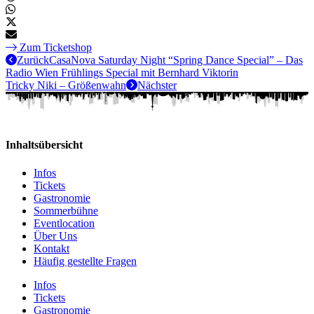
Zum Ticketshop
Zurück
CasaNova Saturday Night “Spring Dance Special” – Das
Radio Wien Frühlings Special mit Bernhard Viktorin
Tricky Niki – Größenwahn
Nächster
Inhaltsübersicht
Infos
Tickets
Gastronomie
Sommerbühne
Eventlocation
Über Uns
Kontakt
Häufig gestellte Fragen
Infos
Tickets
Gastronomie