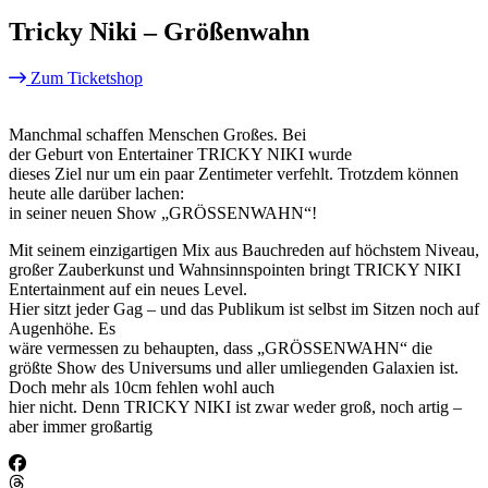
Tricky Niki – Größenwahn
Zum Ticketshop
Manchmal schaffen Menschen Großes. Bei
der Geburt von Entertainer TRICKY NIKI wurde
dieses Ziel nur um ein paar Zentimeter verfehlt. Trotzdem können
heute alle darüber lachen:
in seiner neuen Show „GRÖSSENWAHN“!
Mit seinem einzigartigen Mix aus Bauchreden auf höchstem Niveau,
großer Zauberkunst und Wahnsinnspointen bringt TRICKY NIKI
Entertainment auf ein neues Level.
Hier sitzt jeder Gag – und das Publikum ist selbst im Sitzen noch auf
Augenhöhe. Es
wäre vermessen zu behaupten, dass „GRÖSSENWAHN“ die
größte Show des Universums und aller umliegenden Galaxien ist.
Doch mehr als 10cm fehlen wohl auch
hier nicht. Denn TRICKY NIKI ist zwar weder groß, noch artig –
aber immer großartig