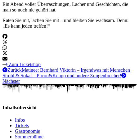
Ein Abend voller Überraschungen, Lacher und Geschichten, die
man so noch nie gehört hat.
Raten Sie mit, lachen Sie mit – und bleiben Sie wachsam. Denn:
„Es kann jeden treffen!“
Zum Ticketshop
Zurück
Matinee: Bernhard Viktorin – Irgendwas mit Menschen
Strobl & Sokal – Pirron&Knapp und andere Zungenbrecher!
Nächster
Inhaltsübersicht
Infos
Tickets
Gastronomie
Sommerbühne