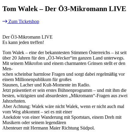
Tom Walek – Der Ö3-Mikromann LIVE
Zum Ticketshop
Der Ö3-Mikromann LIVE
Es kann jeden treffen!
Tom Walek – eine der bekanntesten Stimmen Österreichs – ist seit
über 20 Jahren für den „Ö3-Wecker“im ganzen Land unterwegs.
Mit seinem Mikrofon und einem charmanten Grinsen stellt er den
Men-
schen scheinbar harmlose Fragen und sorgt dabei regelmäßig vor
einem Millionenpublikum für großes
Staunen, Lacher und Kult-Momente im Radio.
Jetzt präsentiert er sein erstes Bühnenprogramm – und mit ihm die
besten, witzigsten und absurdesten „Mikromann“-Fragen aus zwei
Jahrzehnten.
Aber Achtung: Walek wäre nicht Walek, wenn er nicht auch mal
vom Weg abkommt – sei es mit einer
Anekdote von einer Wanderung mit Sportstars, einem Dreh mit
Musikern oder seinem legendären
Abenteuer mit Hermann Maier Richtung Südpol.