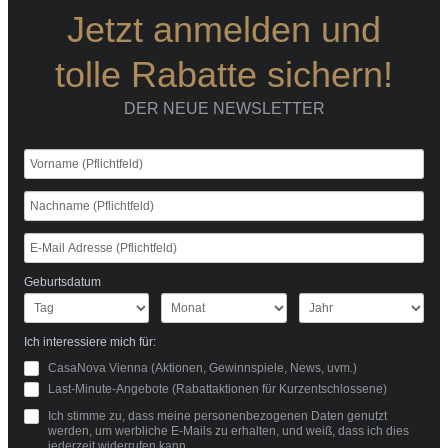
Jetzt anmelden und
tolle Rabatte sichern!
DER NEUE NEWSLETTER
Geburtsdatum
Ich interessiere mich für:
CasaNova Vienna (Aktionen, Gewinnspiele, News, uvm.)
Last-Minute-Angebote (Rabattaktionen für Kurzentschlossene)
Ich stimme zu, dass meine personenbezogenen Daten genutzt
werden, um werbliche E-Mails zu erhalten, und weiß, dass ich dies
jederzeit widerrufen kann.