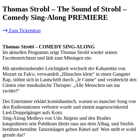
Thomas Strobl – The Sound of Strobl –
Comedy Sing-Along PREMIERE
Zum Ticketshop
Thomas Strobl – COMEDY SING-ALONG
Im aktuellen Programm zeigt Thomas Strobl wieder seinen
Facettenreichtum und lädt zum Mitsingen ein:
Mit atemberaubender Leichtigkeit wechselt der Kabarettist von
Mozart zu Falco, verwandelt „Hänschen klein“ in einen Gangster
Rap, stöhnt sich in Lautschrift durch „Je t’aime“ und verabreicht den
Gästen eine musikalische Therapie: „Alle Menschen san ma
zwider!“
Der Entertainer erklärt komödiantisch, warum so mancher Song von
den Radiostationen verboten wurde und nimmt augenzwinkernd
Lied-Doppelgänger aufs Korn.
Sing-Along Medleys von Udo Jürgens und den Beatles
katapultieren sein Publikum direkt raus aus dem Alltag, und Strobls
berühmt-bemühte Tanzeinlagen geben Rätsel auf: Wen stellt er wohl
gerade dar?