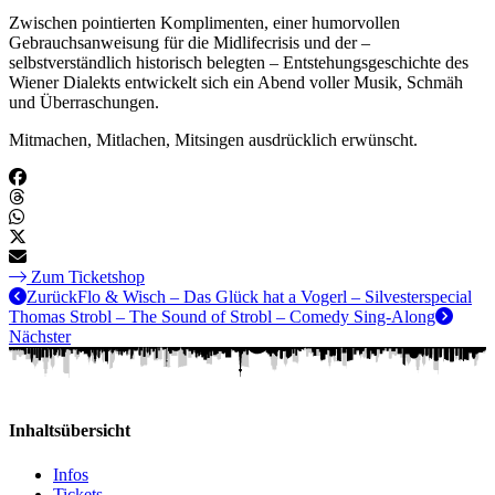
Zwischen pointierten Komplimenten, einer humorvollen
Gebrauchsanweisung für die Midlifecrisis und der –
selbstverständlich historisch belegten – Entstehungsgeschichte des
Wiener Dialekts entwickelt sich ein Abend voller Musik, Schmäh
und Überraschungen.
Mitmachen, Mitlachen, Mitsingen ausdrücklich erwünscht.
Zum Ticketshop
Zurück
Flo & Wisch – Das Glück hat a Vogerl – Silvesterspecial
Thomas Strobl – The Sound of Strobl – Comedy Sing-Along
Nächster
Inhaltsübersicht
Infos
Tickets