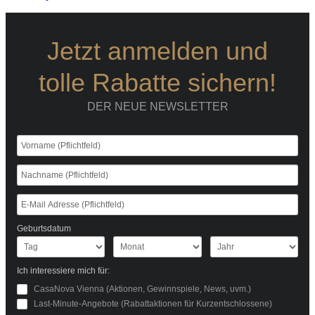
Jetzt anmelden und
tolle Rabatte sichern!
DER NEUE NEWSLETTER
Geburtsdatum
Ich interessiere mich für:
CasaNova Vienna (Aktionen, Gewinnspiele, News, uvm.)
Last-Minute-Angebote (Rabattaktionen für Kurzentschlossene)