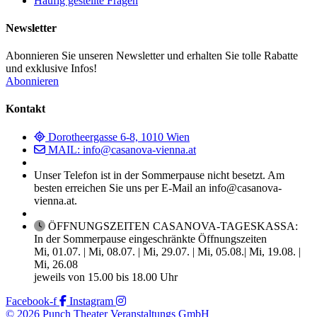
Häufig gestellte Fragen
Newsletter
Abonnieren Sie unseren Newsletter und erhalten Sie tolle Rabatte
und exklusive Infos!
Abonnieren
Kontakt
Dorotheergasse 6-8, 1010 Wien
MAIL: info@casanova-vienna.at
Unser Telefon ist in der Sommerpause nicht besetzt. Am
besten erreichen Sie uns per E-Mail an info@casanova-
vienna.at.
ÖFFNUNGSZEITEN CASANOVA-TAGESKASSA:
In der Sommerpause eingeschränkte Öffnungszeiten
Mi, 01.07. | Mi, 08.07. | Mi, 29.07. | Mi, 05.08.| Mi, 19.08. |
Mi, 26.08
jeweils von 15.00 bis 18.00 Uhr
Facebook-f
Instagram
© 2026 Punch Theater Veranstaltungs GmbH