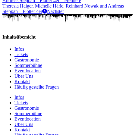
Andreas Steppan – Flotter 4er – Premiere
Theresia Haiger, Michelle Härle, Reinhard Nowak und Andreas
Steppan – Flotter 4er
Nächster
Inhaltsübersicht
Infos
Tickets
Gastronomie
Sommerbühne
Eventlocation
Über Uns
Kontakt
Häufig gestellte Fragen
Infos
Tickets
Gastronomie
Sommerbühne
Eventlocation
Über Uns
Kontakt