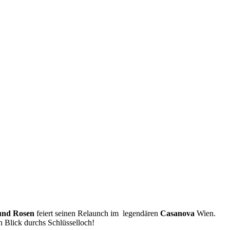
 und Rosen
feiert seinen Relaunch im legendären
Casanova
Wien.
n Blick durchs Schlüsselloch!