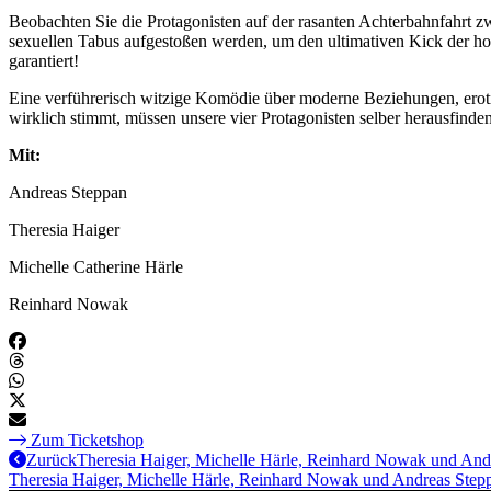
Beobachten Sie die Protagonisten auf der rasanten Achterbahnfahrt 
sexuellen Tabus aufgestoßen werden, um den ultimativen Kick der horiz
garantiert!
Eine verführerisch witzige Komödie über moderne Beziehungen, erotis
wirklich stimmt, müssen unsere vier Protagonisten selber herausfinde
Mit:
Andreas Steppan
Theresia Haiger
Michelle Catherine Härle
Reinhard Nowak
Zum Ticketshop
Zurück
Theresia Haiger, Michelle Härle, Reinhard Nowak und Andr
Theresia Haiger, Michelle Härle, Reinhard Nowak und Andreas Steppa