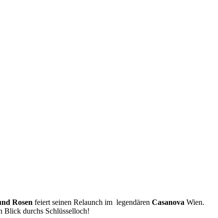
 und Rosen
feiert seinen Relaunch im legendären
Casanova
Wien.
n Blick durchs Schlüsselloch!