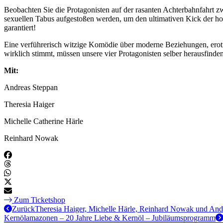
Beobachten Sie die Protagonisten auf der rasanten Achterbahnfahrt 
sexuellen Tabus aufgestoßen werden, um den ultimativen Kick der horiz
garantiert!
Eine verführerisch witzige Komödie über moderne Beziehungen, erotis
wirklich stimmt, müssen unsere vier Protagonisten selber herausfinde
Mit:
Andreas Steppan
Theresia Haiger
Michelle Catherine Härle
Reinhard Nowak
Zum Ticketshop
Zurück
Theresia Haiger, Michelle Härle, Reinhard Nowak und Andr
Kernölamazonen – 20 Jahre Liebe & Kernöl – Jubiläumsprogramm