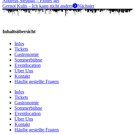
Andreas Steppan – Flotter 4er
Gernot Kulis – Ich kann nicht anders
Nächster
Inhaltsübersicht
Infos
Tickets
Gastronomie
Sommerbühne
Eventlocation
Über Uns
Kontakt
Häufig gestellte Fragen
Infos
Tickets
Gastronomie
Sommerbühne
Eventlocation
Über Uns
Kontakt
Häufig gestellte Fragen