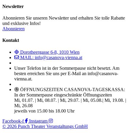
Newsletter
Abonnieren Sie unseren Newsletter und erhalten Sie tolle Rabatte
und exklusive Infos!
Abonnieren
Kontakt
Dorotheergasse 6-8, 1010 Wien
MAIL: info@casanova-vienna.at
Unser Telefon ist in der Sommerpause nicht besetzt. Am
besten erreichen Sie uns per E-Mail an info@casanova-
vienna.at.
ÖFFNUNGSZEITEN CASANOVA-TAGESKASSA:
In der Sommerpause eingeschränkte Öffnungszeiten
Mi, 01.07. | Mi, 08.07. | Mi, 29.07. | Mi, 05.08.| Mi, 19.08. |
Mi, 26.08
jeweils von 15.00 bis 18.00 Uhr
Facebook-f
Instagram
© 2026 Punch Theater Veranstaltungs GmbH