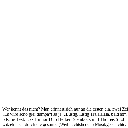
Wer kennt das nicht? Man erinnert sich nur an die ersten ein, zwei 
„Es wird scho glei dumpa“! Ja ja, „Lustig, lustig Tralalalala, bald is
falsche Text. Das Humor-Duo Herbert Steinböck und Thomas Strobl ma
witzeln sich durch die gesamte (Weihnachtslieder-) Musikgeschichte.