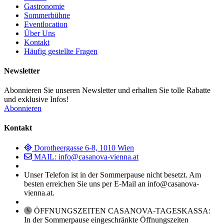
Gastronomie
Sommerbühne
Eventlocation
Über Uns
Kontakt
Häufig gestellte Fragen
Newsletter
Abonnieren Sie unseren Newsletter und erhalten Sie tolle Rabatte
und exklusive Infos!
Abonnieren
Kontakt
Dorotheergasse 6-8, 1010 Wien
MAIL: info@casanova-vienna.at
Unser Telefon ist in der Sommerpause nicht besetzt. Am
besten erreichen Sie uns per E-Mail an info@casanova-
vienna.at.
ÖFFNUNGSZEITEN CASANOVA-TAGESKASSA:
In der Sommerpause eingeschränkte Öffnungszeiten