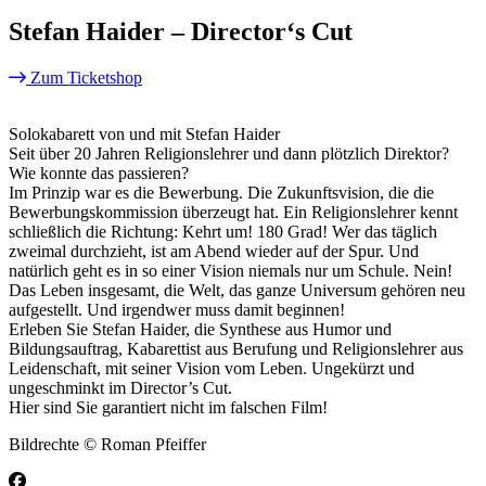
Stefan Haider – Director‘s Cut
Zum Ticketshop
Solokabarett von und mit Stefan Haider
Seit über 20 Jahren Religionslehrer und dann plötzlich Direktor?
Wie konnte das passieren?
Im Prinzip war es die Bewerbung. Die Zukunftsvision, die die
Bewerbungskommission überzeugt hat. Ein Religionslehrer kennt
schließlich die Richtung: Kehrt um! 180 Grad! Wer das täglich
zweimal durchzieht, ist am Abend wieder auf der Spur. Und
natürlich geht es in so einer Vision niemals nur um Schule. Nein!
Das Leben insgesamt, die Welt, das ganze Universum gehören neu
aufgestellt. Und irgendwer muss damit beginnen!
Erleben Sie Stefan Haider, die Synthese aus Humor und
Bildungsauftrag, Kabarettist aus Berufung und Religionslehrer aus
Leidenschaft, mit seiner Vision vom Leben. Ungekürzt und
ungeschminkt im Director’s Cut.
Hier sind Sie garantiert nicht im falschen Film!
Bildrechte © Roman Pfeiffer