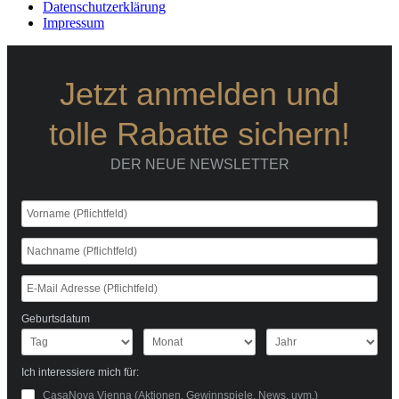
Datenschutzerklärung
Impressum
Jetzt anmelden und
tolle Rabatte sichern!
DER NEUE NEWSLETTER
Geburtsdatum
Ich interessiere mich für:
CasaNova Vienna (Aktionen, Gewinnspiele, News, uvm.)