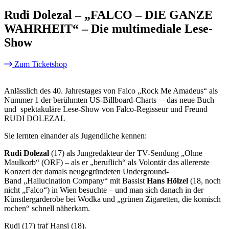
Rudi Dolezal – „FALCO – DIE GANZE
WAHRHEIT“ – Die multimediale Lese-
Show
Zum Ticketshop
Anlässlich des 40. Jahrestages von Falco „Rock Me Amadeus“ als
Nummer 1 der berühmten US-Billboard-Charts – das neue Buch
und spektakuläre Lese-Show von Falco-Regisseur und Freund
RUDI DOLEZAL
Sie lernten einander als Jugendliche kennen:
Rudi Dolezal
(17) als Jungredakteur der TV-Sendung „Ohne
Maulkorb“ (ORF) – als er „beruflich“ als Volontär das allererste
Konzert der damals neugegründeten Underground-
Band „Hallucination Company“ mit Bassist
Hans Hölzel
(18, noch
nicht „Falco“) in Wien besuchte – und man sich danach in der
Künstlergarderobe bei Wodka und „grünen Zigaretten, die komisch
rochen“ schnell näherkam.
Rudi (17) traf Hansi (18).