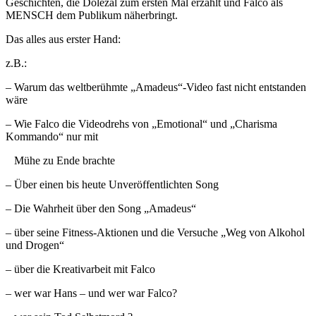
Geschichten, die Dolezal zum ersten Mal erzählt und Falco als
MENSCH dem Publikum näherbringt.
Das alles aus erster Hand:
z.B.:
– Warum das weltberühmte „Amadeus“-Video fast nicht entstanden
wäre
– Wie Falco die Videodrehs von „Emotional“ und „Charisma
Kommando“ nur mit
Mühe zu Ende brachte
– Über einen bis heute Unveröffentlichten Song
– Die Wahrheit über den Song „Amadeus“
– über seine Fitness-Aktionen und die Versuche „Weg von Alkohol
und Drogen“
– über die Kreativarbeit mit Falco
– wer war Hans – und wer war Falco?