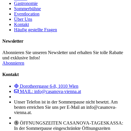
Gastronomie
Sommerbühne
Eventlocation
Über Uns
Kontakt
Häufig gestellte Fragen
Newsletter
Abonnieren Sie unseren Newsletter und erhalten Sie tolle Rabatte
und exklusive Infos!
Abonnieren
Kontakt
Dorotheergasse 6-8, 1010 Wien
MAIL: info@casanova-vienna.at
Unser Telefon ist in der Sommerpause nicht besetzt. Am
besten erreichen Sie uns per E-Mail an info@casanova-
vienna.at.
ÖFFNUNGSZEITEN CASANOVA-TAGESKASSA:
In der Sommerpause eingeschränkte Öffnungszeiten