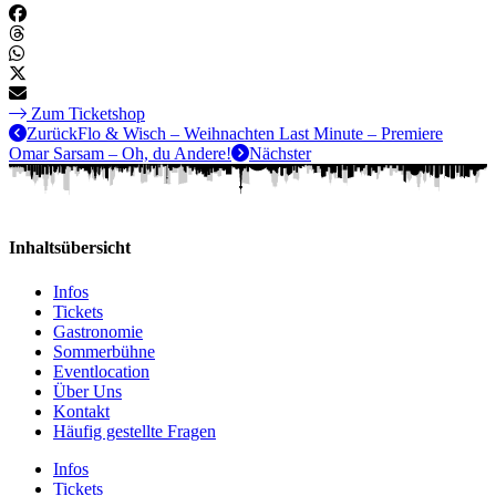
Zum Ticketshop
Zurück
Flo & Wisch – Weihnachten Last Minute – Premiere
Omar Sarsam – Oh, du Andere!
Nächster
Inhaltsübersicht
Infos
Tickets
Gastronomie
Sommerbühne
Eventlocation
Über Uns
Kontakt
Häufig gestellte Fragen
Infos
Tickets