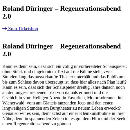
Roland Düringer – Regenerationsabend
2.0
Zum Ticketshop
Roland Düringer – Regenerationsabend
2.0
Kann es denn sein, dass sich ein völlig unvorbereiteter Schauspieler,
ohne Stück und eingelerntem Text auf die Bühne stellt, zwei
Stunden lang das ausverkaufte Theater unterhält und das Publikum
bis zum Schluss davon überzeugt ist, dass hier alles nach Plan läuft?
Kann es sein, dass sich der Schauspieler dreißig Jahre danach noch
an den ungeschriebenen Text von damals erinnert und die
Gschichtln vom Heiligen Abend in Favoriten, Motorradrennen im
Wienerwald, vom am Glatteis tanzenden Jeep und den ersten
langweiligen Stunden am Burgtheater zu neuem Leben erweckt?
Genauso wir es sein, demnächst auf einer Kleinkunstbühne in ihrer
Nähe, denn in spannenden Zeiten tut es gut dem Hirn und der Seele
einen Regenerationsabend zu gönnen.