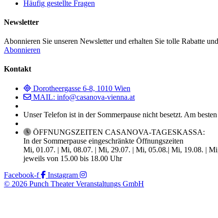
Häufig gestellte Fragen
Newsletter
Abonnieren Sie unseren Newsletter und erhalten Sie tolle Rabatte und
Abonnieren
Kontakt
Dorotheergasse 6-8, 1010 Wien
MAIL: info@casanova-vienna.at
Unser Telefon ist in der Sommerpause nicht besetzt. Am besten
ÖFFNUNGSZEITEN CASANOVA-TAGESKASSA:
In der Sommerpause eingeschränkte Öffnungszeiten
Mi, 01.07. | Mi, 08.07. | Mi, 29.07. | Mi, 05.08.| Mi, 19.08. | M
jeweils von 15.00 bis 18.00 Uhr
Facebook-f
Instagram
© 2026 Punch Theater Veranstaltungs GmbH