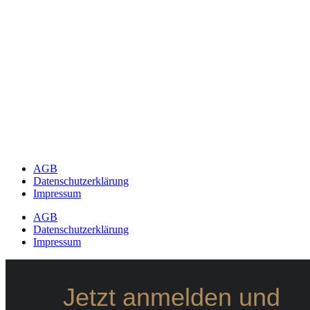
AGB
Datenschutzerklärung
Impressum
AGB
Datenschutzerklärung
Impressum
Jetzt anmelden und