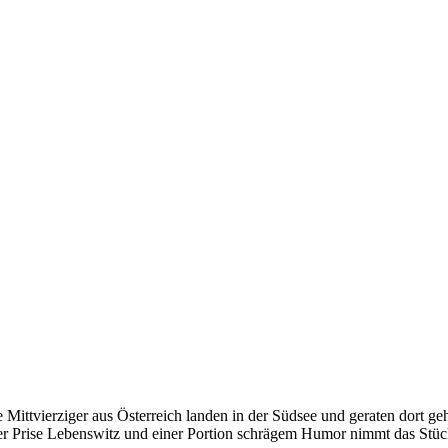
ste Mittvierziger aus Österreich landen in der Südsee und geraten dort
ner Prise Lebenswitz und einer Portion schrägem Humor nimmt das Stück