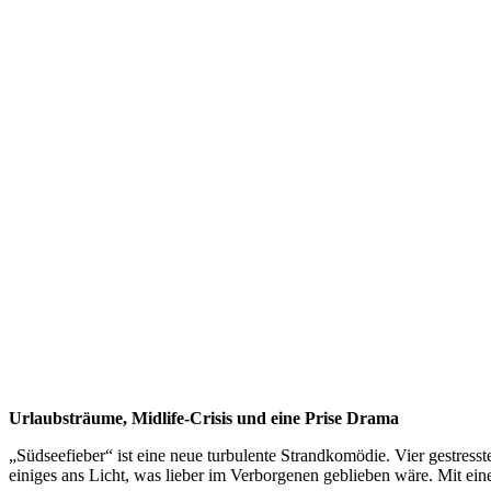
Urlaubsträume, Midlife-Crisis und eine Prise Drama
„Südseefieber“ ist eine neue turbulente Strandkomödie. Vier gestres
einiges ans Licht, was lieber im Verborgenen geblieben wäre. Mit ei