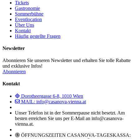
Tickets
Gastronomie
Sommerbühne
Eventlocation
Über Uns
Kontakt
Häufig gestellte Fragen
Newsletter
Abonnieren Sie unseren Newsletter und erhalten Sie tolle Rabatte
und exklusive Infos!
Abonnieren
Kontakt
Dorotheergasse 6-8, 1010 Wien
MAIL: info@casanova-vienna.at
Unser Telefon ist in der Sommerpause nicht besetzt. Am
besten erreichen Sie uns per E-Mail an info@casanova-
vienna.at.
ÖFFNUNGSZEITEN CASANOVA-TAGESKASSA: