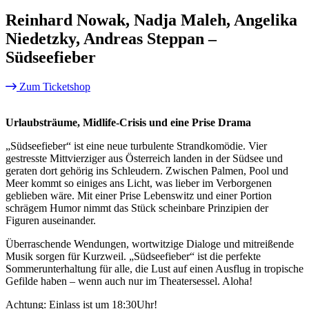
Reinhard Nowak, Nadja Maleh, Angelika
Niedetzky, Andreas Steppan –
Südseefieber
Zum Ticketshop
Urlaubsträume, Midlife-Crisis und eine Prise Drama
„Südseefieber“ ist eine neue turbulente Strandkomödie. Vier
gestresste Mittvierziger aus Österreich landen in der Südsee und
geraten dort gehörig ins Schleudern. Zwischen Palmen, Pool und
Meer kommt so einiges ans Licht, was lieber im Verborgenen
geblieben wäre. Mit einer Prise Lebenswitz und einer Portion
schrägem Humor nimmt das Stück scheinbare Prinzipien der
Figuren auseinander.
Überraschende Wendungen, wortwitzige Dialoge und mitreißende
Musik sorgen für Kurzweil. „Südseefieber“ ist die perfekte
Sommerunterhaltung für alle, die Lust auf einen Ausflug in tropische
Gefilde haben – wenn auch nur im Theatersessel. Aloha!
Achtung: Einlass ist um 18:30Uhr!