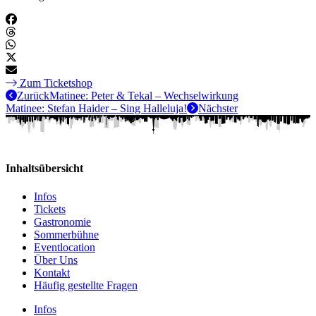
Zum Ticketshop
Zurück
Matinee: Peter & Tekal – Wechselwirkung
Matinee: Stefan Haider – Sing Halleluja!
Nächster
Inhaltsübersicht
Infos
Tickets
Gastronomie
Sommerbühne
Eventlocation
Über Uns
Kontakt
Häufig gestellte Fragen
Infos