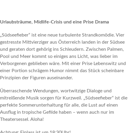
Urlaubsträume, Midlife-Crisis und eine Prise Drama
„Südseefieber“ ist eine neue turbulente Strandkomödie. Vier
gestresste Mittvierziger aus Österreich landen in der Südsee
und geraten dort gehörig ins Schleudern. Zwischen Palmen,
Pool und Meer kommt so einiges ans Licht, was lieber im
Verborgenen geblieben wäre. Mit einer Prise Lebenswitz und
einer Portion schrägem Humor nimmt das Stück scheinbare
Prinzipien der Figuren auseinander.
Überraschende Wendungen, wortwitzige Dialoge und
mitreißende Musik sorgen für Kurzweil. „Südseefieber“ ist die
perfekte Sommerunterhaltung für alle, die Lust auf einen
Ausflug in tropische Gefilde haben – wenn auch nur im
Theatersessel. Aloha!
Achtung: Einlass ist um 18:30Uhr!