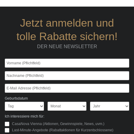
Jetzt anmelden und
tolle Rabatte sichern!
DER NEUE NEWSLETTER
Geburtsdatum
Ich interessiere mich für:
CasaNova Vienna (Aktionen, Gewinnspiele, News, uvm.)
Last-Minute-Angebote (Rabattaktionen für Kurzentschlossene)