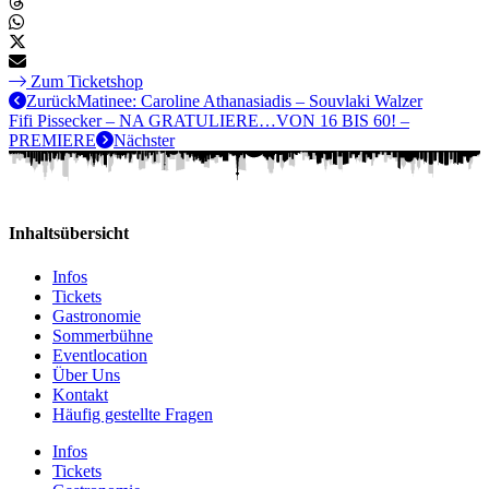
Zum Ticketshop
Zurück
Matinee: Caroline Athanasiadis – Souvlaki Walzer
Fifi Pissecker – NA GRATULIERE…VON 16 BIS 60! –
PREMIERE
Nächster
Inhaltsübersicht
Infos
Tickets
Gastronomie
Sommerbühne
Eventlocation
Über Uns
Kontakt
Häufig gestellte Fragen
Infos
Tickets