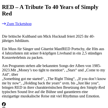
RED – A Tribute To 40 Years of Simply
Red
Zum Ticketshop
Die britische Kultband um Mick Hucknall feiert 2025 ihr 40-
jähriges Jubiläum.
Ein Muss für Sänger und Gitarrist ManfRED Portschy, die Hits aus
4 Jahrzehnten mit seiner 8-köpfigen Liveband in ein 2,5 stündiges
Konzerterlebnis zu packen.
Am Programm stehen alle bekannten Songs der Alben von 1985-
2023.Mit „Money’s too tight to mention“, „Stars“ und „Come to my
Aid“, über
„Something got me started“, „The Right Thing“, „If you don’t know
me by now“, „Holding back the years“ uvm. bis „Just like you“,
bringen RED in ihrer charakteristischen Besetzung den Simply-Red
typischen Sound live auf die Bühne und garantieren eine
einzigartige musikalische Reise mit viel Rhythmus und Emotion.