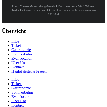
Punch Theater Veranstaltung GesmbH, Dorotheergasse 6-8, 1010 Wien
E-Mail: info@casanova-vienna.at, kostenlose Hotline: siehe www.casanova-
vienna.at
Übersicht
Infos
Tickets
Gastronomie
Sommerbühne
Eventlocation
Über Uns
Kontakt
Häufig gestellte Fragen
Infos
Tickets
Gastronomie
Sommerbühne
Eventlocation
Über Uns
Kontakt