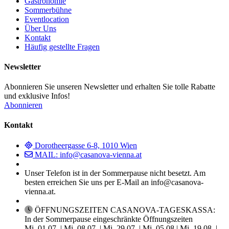
Gastronomie
Sommerbühne
Eventlocation
Über Uns
Kontakt
Häufig gestellte Fragen
Newsletter
Abonnieren Sie unseren Newsletter und erhalten Sie tolle Rabatte
und exklusive Infos!
Abonnieren
Kontakt
Dorotheergasse 6-8, 1010 Wien
MAIL: info@casanova-vienna.at
Unser Telefon ist in der Sommerpause nicht besetzt. Am
besten erreichen Sie uns per E-Mail an info@casanova-
vienna.at.
ÖFFNUNGSZEITEN CASANOVA-TAGESKASSA:
In der Sommerpause eingeschränkte Öffnungszeiten
Mi, 01.07. | Mi, 08.07. | Mi, 29.07. | Mi, 05.08.| Mi, 19.08. |