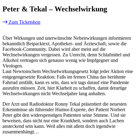
Peter & Tekal – Wechselwirkung
Zum Ticketshop
Über Wirkungen und unerwünschte Nebenwirkungen informieren
bekanntlich Beipacktext, Apotheker- und Ärzteschaft, sowie die
Facebook-Community. Dabei wird aber meist auf die
Wechselwirkungen vergessen. Zu Unrecht, denn Schlafmittel und
Alkohol vertragen sich genauso wenig wie Impfgegner und
Virologen.
Laut Newtonschem Wechselwirkungsgesetz folgt jeder Aktion eine
entgegengesetzte Reaktion: Falls im fernen China das berühmte
Fahrrad umfällt, kann es sein, dass wir tags darauf eine Pandemie
ausrufen müssen. Zeit, hier Klarheit zu schaffen, damit derartige
Wechselwirkungen nicht Wechseljahre lang anhalten.
Der Arzt und Radiodoktor Ronny Tekal präsentiert die neuesten
Erkenntnisse als führender Humor-Experte, der Patient Norbert
Peter gibt den widerspenstigen Patienten seine Stimme. Und sie
beweisen, dass nicht nur eine Krankheit, sondern auch Lachen
ansteckend sein kann. Weil alles mit allem doch irgendwie
zusammenhängt…