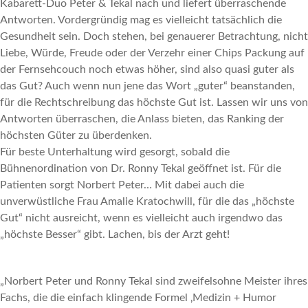
Kabarett-Duo Peter & Tekal nach und liefert überraschende
Antworten. Vordergründig mag es vielleicht tatsächlich die
Gesundheit sein. Doch stehen, bei genauerer Betrachtung, nicht
Liebe, Würde, Freude oder der Verzehr einer Chips Packung auf
der Fernsehcouch noch etwas höher, sind also quasi guter als
das Gut? Auch wenn nun jene das Wort „guter“ beanstanden,
für die Rechtschreibung das höchste Gut ist. Lassen wir uns von
Antworten überraschen, die Anlass bieten, das Ranking der
höchsten Güter zu überdenken.
Für beste Unterhaltung wird gesorgt, sobald die
Bühnenordination von Dr. Ronny Tekal geöffnet ist. Für die
Patienten sorgt Norbert Peter… Mit dabei auch die
unverwüstliche Frau Amalie Kratochwill, für die das „höchste
Gut“ nicht ausreicht, wenn es vielleicht auch irgendwo das
„höchste Besser“ gibt. Lachen, bis der Arzt geht!
„Norbert Peter und Ronny Tekal sind zweifelsohne Meister ihres
Fachs, die die einfach klingende Formel ‚Medizin + Humor