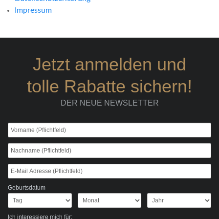
Impressum
Jetzt anmelden und
tolle Rabatte sichern!
DER NEUE NEWSLETTER
Geburtsdatum
Ich interessiere mich für: