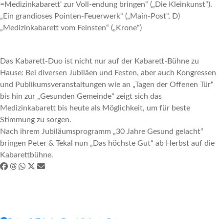
=Medizinkabarett‘ zur Voll-endung bringen“ („Die Kleinkunst“).
„Ein grandioses Pointen-Feuerwerk“ („Main-Post“, D)
„Medizinkabarett vom Feinsten“ („Krone“)
Das Kabarett-Duo ist nicht nur auf der Kabarett-Bühne zu
Hause: Bei diversen Jubiläen und Festen, aber auch Kongressen
und Publikumsveranstaltungen wie an „Tagen der Offenen Tür“
bis hin zur „Gesunden Gemeinde“ zeigt sich das
Medizinkabarett bis heute als Möglichkeit, um für beste
Stimmung zu sorgen.
Nach ihrem Jubiläumsprogramm „30 Jahre Gesund gelacht“
bringen Peter & Tekal nun „Das höchste Gut“ ab Herbst auf die
Kabarettbühne.