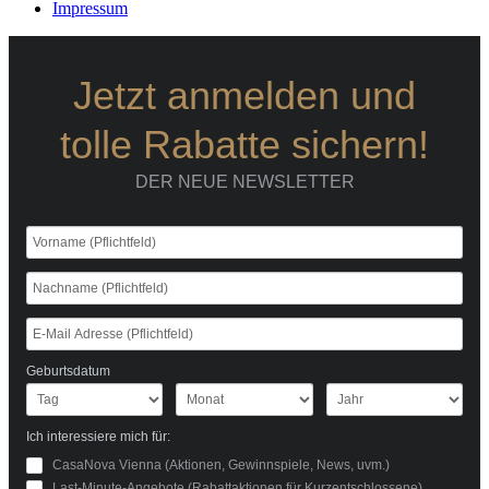
Impressum
Jetzt anmelden und
tolle Rabatte sichern!
DER NEUE NEWSLETTER
Geburtsdatum
Ich interessiere mich für:
CasaNova Vienna (Aktionen, Gewinnspiele, News, uvm.)
Last-Minute-Angebote (Rabattaktionen für Kurzentschlossene)