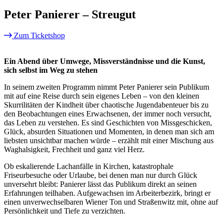
Peter Panierer – Streugut
Zum Ticketshop
Ein Abend über Umwege, Missverständnisse und die Kunst,
sich selbst im Weg zu stehen
In seinem zweiten Programm nimmt Peter Panierer sein Publikum
mit auf eine Reise durch sein eigenes Leben – von den kleinen
Skurrilitäten der Kindheit über chaotische Jugendabenteuer bis zu
den Beobachtungen eines Erwachsenen, der immer noch versucht,
das Leben zu verstehen. Es sind Geschichten von Missgeschicken,
Glück, absurden Situationen und Momenten, in denen man sich am
liebsten unsichtbar machen würde – erzählt mit einer Mischung aus
Waghalsigkeit, Frechheit und ganz viel Herz.
Ob eskalierende Lachanfälle in Kirchen, katastrophale
Friseurbesuche oder Urlaube, bei denen man nur durch Glück
unversehrt bleibt: Panierer lässt das Publikum direkt an seinen
Erfahrungen teilhaben. Aufgewachsen im Arbeiterbezirk, bringt er
einen unverwechselbaren Wiener Ton und Straßenwitz mit, ohne auf
Persönlichkeit und Tiefe zu verzichten.