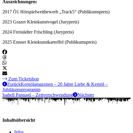
Auszeichnungen:
2017 Ö1 Hörspielwettbewerb „Track5“ (Publikumspreis)
2023 Grazer Kleinkunstvogel (Jurypreis)
2024 Freistädter Frischling (Jurypreis)
2025 Ennser Kleinkunstkartoffel (Publikumspreis)
Zum Ticketshop
Zurück
Kernölamazonen – 20 Jahre Liebe & Kernöl –
Jubiläumsprogramm
Isabell Pannagl – Zeitverschwendung
Nächster
Inhaltsübersicht
Infos