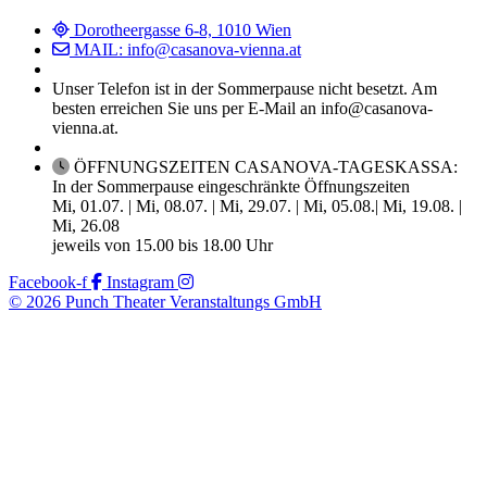
Dorotheergasse 6-8, 1010 Wien
MAIL: info@casanova-vienna.at
Unser Telefon ist in der Sommerpause nicht besetzt. Am
besten erreichen Sie uns per E-Mail an info@casanova-
vienna.at.
ÖFFNUNGSZEITEN CASANOVA-TAGESKASSA:
In der Sommerpause eingeschränkte Öffnungszeiten
Mi, 01.07. | Mi, 08.07. | Mi, 29.07. | Mi, 05.08.| Mi, 19.08. |
Mi, 26.08
jeweils von 15.00 bis 18.00 Uhr
Facebook-f
Instagram
© 2026 Punch Theater Veranstaltungs GmbH