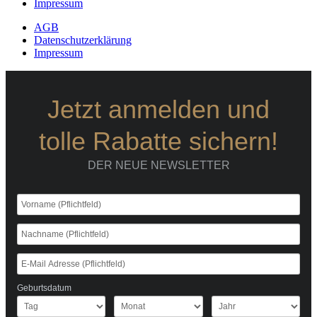
Impressum
AGB
Datenschutzerklärung
Impressum
Jetzt anmelden und
tolle Rabatte sichern!
DER NEUE NEWSLETTER
Geburtsdatum