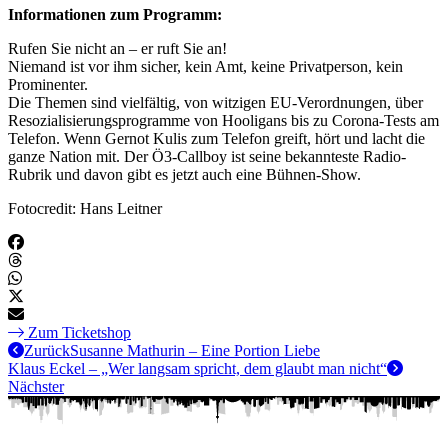
Informationen zum Programm:
Rufen Sie nicht an – er ruft Sie an!
Niemand ist vor ihm sicher, kein Amt, keine Privatperson, kein
Prominenter.
Die Themen sind vielfältig, von witzigen EU-Verordnungen, über
Resozialisierungsprogramme von Hooligans bis zu Corona-Tests am
Telefon. Wenn Gernot Kulis zum Telefon greift, hört und lacht die
ganze Nation mit. Der Ö3-Callboy ist seine bekannteste Radio-
Rubrik und davon gibt es jetzt auch eine Bühnen-Show.
Fotocredit: Hans Leitner
Zum Ticketshop
Zurück
Susanne Mathurin – Eine Portion Liebe
Klaus Eckel – „Wer langsam spricht, dem glaubt man nicht“
Nächster