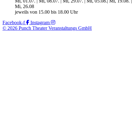
Mi, 01.07. | Mi, 08.07. | Mi, 29.07. | Mi, 05.08.| Mi, 19.08. |
Mi, 26.08
jeweils von 15.00 bis 18.00 Uhr
Facebook-f
Instagram
© 2026 Punch Theater Veranstaltungs GmbH