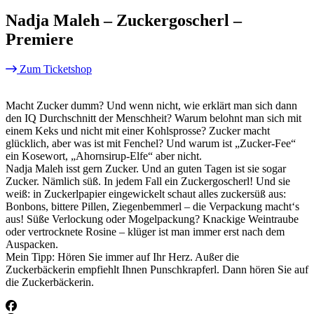
Nadja Maleh – Zuckergoscherl –
Premiere
Zum Ticketshop
Macht Zucker dumm? Und wenn nicht, wie erklärt man sich dann
den IQ Durchschnitt der Menschheit? Warum belohnt man sich mit
einem Keks und nicht mit einer Kohlsprosse? Zucker macht
glücklich, aber was ist mit Fenchel? Und warum ist „Zucker-Fee“
ein Kosewort, „Ahornsirup-Elfe“ aber nicht.
Nadja Maleh isst gern Zucker. Und an guten Tagen ist sie sogar
Zucker. Nämlich süß. In jedem Fall ein Zuckergoscherl! Und sie
weiß: in Zuckerlpapier eingewickelt schaut alles zuckersüß aus:
Bonbons, bittere Pillen, Ziegenbemmerl – die Verpackung macht‘s
aus! Süße Verlockung oder Mogelpackung? Knackige Weintraube
oder vertrocknete Rosine – klüger ist man immer erst nach dem
Auspacken.
Mein Tipp: Hören Sie immer auf Ihr Herz. Außer die
Zuckerbäckerin empfiehlt Ihnen Punschkrapferl. Dann hören Sie auf
die Zuckerbäckerin.