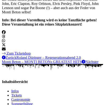
John, Eric Clapton, Roy Orbison, Elvis Presley, Pink Floyd, John
Lennon und sogar Pat Boone (!) – aber auch aus der Feder von
Monti Beton selbst!
Info: Bei dieser Vorstellung wird es keine Tanzfläche geben!
Diese Veranstaltung ist ein reines Sitzplatzkonzert!
Zum Ticketshop
Zurück
Roland Düringer – Regenerationsabend 2.0
Monti Beton – MONTI BETONs GREATEST HITS
Nächster
Inhaltsübersicht
Infos
Tickets
Gastronomie
Sommerbühne