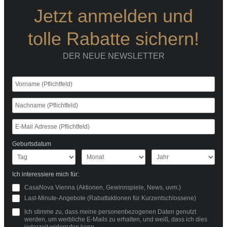
Jetzt anmelden und
tolle Rabatte sichern!
DER NEUE NEWSLETTER
Geburtsdatum
Ich interessiere mich für:
CasaNova Vienna (Aktionen, Gewinnspiele, News, uvm.)
Last-Minute-Angebote (Rabattaktionen für Kurzentschlossene)
Ich stimme zu, dass meine personenbezogenen Daten genutzt
werden, um werbliche E-Mails zu erhalten, und weiß, dass ich dies
jederzeit widerrufen kann.