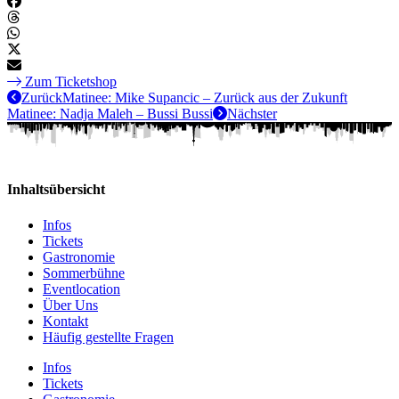
Zum Ticketshop
Zurück
Matinee: Mike Supancic – Zurück aus der Zukunft
Matinee: Nadja Maleh – Bussi Bussi
Nächster
Inhaltsübersicht
Infos
Tickets
Gastronomie
Sommerbühne
Eventlocation
Über Uns
Kontakt
Häufig gestellte Fragen
Infos
Tickets