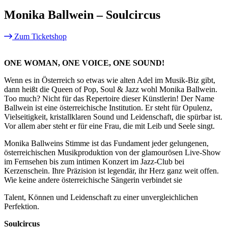
Monika Ballwein – Soulcircus
Zum Ticketshop
ONE WOMAN, ONE VOICE, ONE SOUND!
Wenn es in Österreich so etwas wie alten Adel im Musik-Biz gibt,
dann heißt die Queen of Pop, Soul & Jazz wohl Monika Ballwein.
Too much? Nicht für das Repertoire dieser Künstlerin! Der Name
Ballwein ist eine österreichische Institution. Er steht für Opulenz,
Vielseitigkeit, kristallklaren Sound und Leidenschaft, die spürbar ist.
Vor allem aber steht er für eine Frau, die mit Leib und Seele singt.
Monika Ballweins Stimme ist das Fundament jeder gelungenen,
österreichischen Musikproduktion von der glamourösen Live-Show
im Fernsehen bis zum intimen Konzert im Jazz-Club bei
Kerzenschein. Ihre Präzision ist legendär, ihr Herz ganz weit offen.
Wie keine andere österreichische Sängerin verbindet sie
Talent, Können und Leidenschaft zu einer unvergleichlichen
Perfektion.
Soulcircus