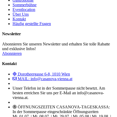
Gastronomie
Sommerbühne
Eventlocation
Über Uns
Kontakt
Häufig gestellte Fragen
Newsletter
Abonnieren Sie unseren Newsletter und erhalten Sie tolle Rabatte
und exklusive Infos!
Abonnieren
Kontakt
Dorotheergasse 6-8, 1010 Wien
MAIL: info@casanova-vienna.at
Unser Telefon ist in der Sommerpause nicht besetzt. Am
besten erreichen Sie uns per E-Mail an info@casanova-
vienna.at.
ÖFFNUNGSZEITEN CASANOVA-TAGESKASSA:
In der Sommerpause eingeschränkte Öffnungszeiten
Mi, 01.07. | Mi, 08.07. | Mi, 29.07. | Mi, 05.08.| Mi, 19.08. |