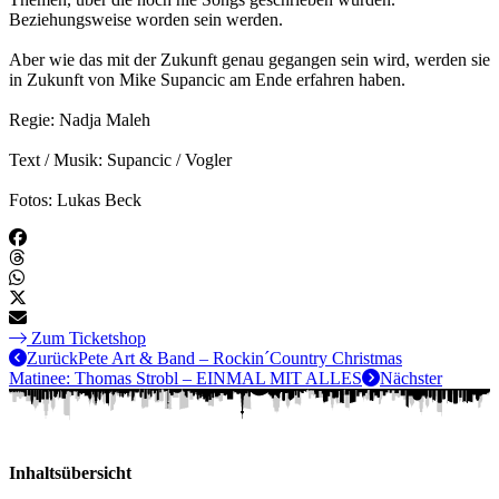
Beziehungsweise worden sein werden.
Aber wie das mit der Zukunft genau gegangen sein wird, werden sie
in Zukunft von Mike Supancic am Ende erfahren haben.
Regie: Nadja Maleh
Text / Musik: Supancic / Vogler
Fotos: Lukas Beck
Zum Ticketshop
Zurück
Pete Art & Band – Rockin´Country Christmas
Matinee: Thomas Strobl – EINMAL MIT ALLES
Nächster
Inhaltsübersicht