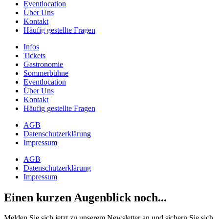
Eventlocation
Über Uns
Kontakt
Häufig gestellte Fragen
Infos
Tickets
Gastronomie
Sommerbühne
Eventlocation
Über Uns
Kontakt
Häufig gestellte Fragen
AGB
Datenschutzerklärung
Impressum
AGB
Datenschutzerklärung
Impressum
Einen kurzen Augenblick noch...
Melden Sie sich jetzt zu unserem Newsletter an und sichern Sie sich