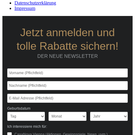
Datenschutzerklärung
Impressum
Jetzt anmelden und
tolle Rabatte sichern!
DER NEUE NEWSLETTER
Geburtsdatum
Ich interessiere mich für:
CasaNova Vienna (Aktionen, Gewinnspiele, News, uvm.)