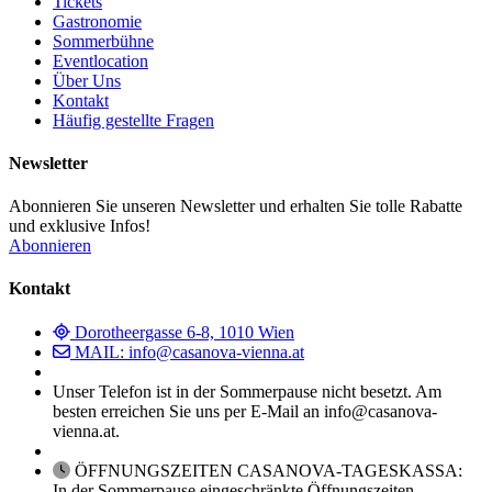
Tickets
Gastronomie
Sommerbühne
Eventlocation
Über Uns
Kontakt
Häufig gestellte Fragen
Newsletter
Abonnieren Sie unseren Newsletter und erhalten Sie tolle Rabatte
und exklusive Infos!
Abonnieren
Kontakt
Dorotheergasse 6-8, 1010 Wien
MAIL: info@casanova-vienna.at
Unser Telefon ist in der Sommerpause nicht besetzt. Am
besten erreichen Sie uns per E-Mail an info@casanova-
vienna.at.
ÖFFNUNGSZEITEN CASANOVA-TAGESKASSA:
In der Sommerpause eingeschränkte Öffnungszeiten