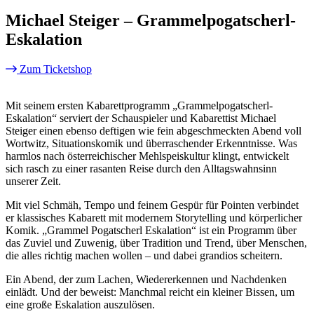
Michael Steiger – Grammelpogatscherl-
Eskalation
Zum Ticketshop
Mit seinem ersten Kabarettprogramm „Grammelpogatscherl-
Eskalation“ serviert der Schauspieler und Kabarettist Michael
Steiger einen ebenso deftigen wie fein abgeschmeckten Abend voll
Wortwitz, Situationskomik und überraschender Erkenntnisse. Was
harmlos nach österreichischer Mehlspeiskultur klingt, entwickelt
sich rasch zu einer rasanten Reise durch den Alltagswahnsinn
unserer Zeit.
Mit viel Schmäh, Tempo und feinem Gespür für Pointen verbindet
er klassisches Kabarett mit modernem Storytelling und körperlicher
Komik. „Grammel Pogatscherl Eskalation“ ist ein Programm über
das Zuviel und Zuwenig, über Tradition und Trend, über Menschen,
die alles richtig machen wollen – und dabei grandios scheitern.
Ein Abend, der zum Lachen, Wiedererkennen und Nachdenken
einlädt. Und der beweist: Manchmal reicht ein kleiner Bissen, um
eine große Eskalation auszulösen.