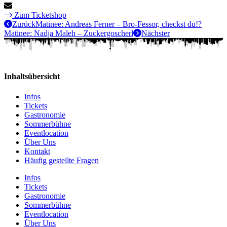
Zum Ticketshop
Zurück
Matinee: Andreas Ferner – Bro-Fessor, checkst du!?
Matinee: Nadja Maleh – Zuckergoscherl
Nächster
Inhaltsübersicht
Infos
Tickets
Gastronomie
Sommerbühne
Eventlocation
Über Uns
Kontakt
Häufig gestellte Fragen
Infos
Tickets
Gastronomie
Sommerbühne
Eventlocation
Über Uns