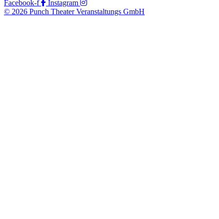
Facebook-f
Instagram
© 2026 Punch Theater Veranstaltungs GmbH