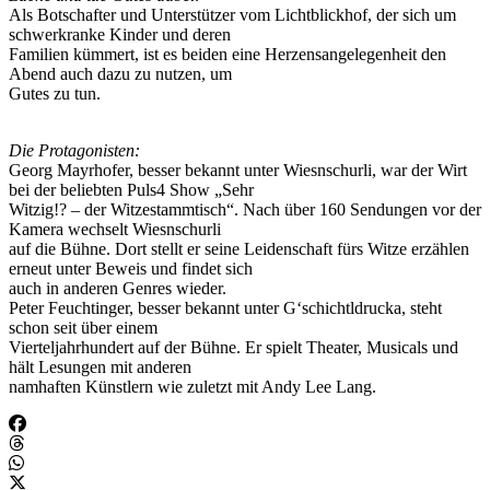
Als Botschafter und Unterstützer vom Lichtblickhof, der sich um
schwerkranke Kinder und deren
Familien kümmert, ist es beiden eine Herzensangelegenheit den
Abend auch dazu zu nutzen, um
Gutes zu tun.
Die Protagonisten:
Georg Mayrhofer, besser bekannt unter Wiesnschurli, war der Wirt
bei der beliebten Puls4 Show „Sehr
Witzig!? – der Witzestammtisch“. Nach über 160 Sendungen vor der
Kamera wechselt Wiesnschurli
auf die Bühne. Dort stellt er seine Leidenschaft fürs Witze erzählen
erneut unter Beweis und findet sich
auch in anderen Genres wieder.
Peter Feuchtinger, besser bekannt unter G‘schichtldrucka, steht
schon seit über einem
Vierteljahrhundert auf der Bühne. Er spielt Theater, Musicals und
hält Lesungen mit anderen
namhaften Künstlern wie zuletzt mit Andy Lee Lang.