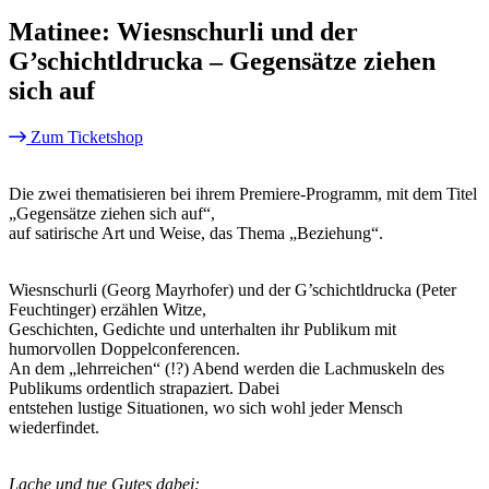
Matinee: Wiesnschurli und der
G’schichtldrucka – Gegensätze ziehen
sich auf
Zum Ticketshop
Die zwei thematisieren bei ihrem Premiere-Programm, mit dem Titel
„Gegensätze ziehen sich auf“,
auf satirische Art und Weise, das Thema „Beziehung“.
Wiesnschurli (Georg Mayrhofer) und der G’schichtldrucka (Peter
Feuchtinger) erzählen Witze,
Geschichten, Gedichte und unterhalten ihr Publikum mit
humorvollen Doppelconferencen.
An dem „lehrreichen“ (!?) Abend werden die Lachmuskeln des
Publikums ordentlich strapaziert. Dabei
entstehen lustige Situationen, wo sich wohl jeder Mensch
wiederfindet.
Lache und tue Gutes dabei: