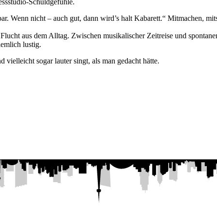
essstudio-Schuldgefühle.
. Wenn nicht – auch gut, dann wird’s halt Kabarett.“ Mitmachen, mitsu
tale Flucht aus dem Alltag. Zwischen musikalischer Zeitreise und spont
emlich lustig.
ielleicht sogar lauter singt, als man gedacht hätte.