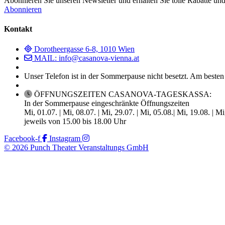
Abonnieren Sie unseren Newsletter und erhalten Sie tolle Rabatte und
Abonnieren
Kontakt
Dorotheergasse 6-8, 1010 Wien
MAIL: info@casanova-vienna.at
Unser Telefon ist in der Sommerpause nicht besetzt. Am besten
ÖFFNUNGSZEITEN CASANOVA-TAGESKASSA:
In der Sommerpause eingeschränkte Öffnungszeiten
Mi, 01.07. | Mi, 08.07. | Mi, 29.07. | Mi, 05.08.| Mi, 19.08. | M
jeweils von 15.00 bis 18.00 Uhr
Facebook-f
Instagram
© 2026 Punch Theater Veranstaltungs GmbH