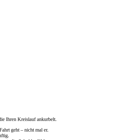
e Ihren Kreislauf ankurbelt.
ahrt geht – nicht mal er.
nftig.