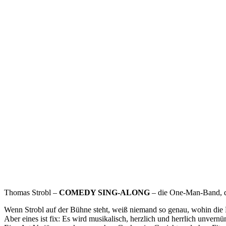
Thomas Strobl –
COMEDY SING-ALONG
– die One-Man-Band, di
Wenn Strobl auf der Bühne steht, weiß niemand so genau, wohin die F
Aber eines ist fix: Es wird musikalisch, herzlich und herrlich unvernü