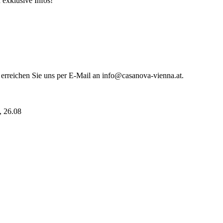
 exklusive Infos!
 erreichen Sie uns per E-Mail an info@casanova-vienna.at.
i, 26.08