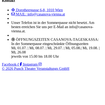
Kontakt
Dorotheergasse 6-8, 1010 Wien
MAIL: info@casanova-vienna.at
Unser Telefon ist in der Sommerpause nicht besetzt. Am
besten erreichen Sie uns per E-Mail an info@casanova-
vienna.at.
ÖFFNUNGSZEITEN CASANOVA-TAGESKASSA:
In der Sommerpause eingeschränkte Öffnungszeiten
Mi, 01.07. | Mi, 08.07. | Mi, 29.07. | Mi, 05.08.| Mi, 19.08. |
Mi, 26.08
jeweils von 15.00 bis 18.00 Uhr
Facebook-f
Instagram
© 2026 Punch Theater Veranstaltungs GmbH