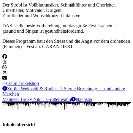
Der Strobl ist Vollblutmusiker, Schmähführer und Chorleiter.
Unterhalter, Motivator, Dirigent.
Zuruflieder und Wunschkonzert inklusive.
DAS ist die beste Vorbereitung auf das große Fest. Lachen ist
gesund und Singen ist gesundheitsfördernd.
Dieses Programm baut den Stress und die Angst vor dem drohenden
(Familien) – Fest ab. GARANTIERT !
Zum Ticketshop
Zurück
Weinzettl & Rudle – 5 Sterne Beziehung … und andere
Märchen
Matinee: Tricky Niki – Größenwahn
Nächster
Inhaltsübersicht