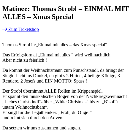
Matinee: Thomas Strobl – EINMAL MIT
ALLES – Xmas Special
Zum Ticketshop
Thomas Strobl in:„Einmal mit alles – das Xmas special“
Das Erfolgsformat „Einmal mit alles “ wird weihnachtlich.
Aber nicht zu feierlich !
Da kommt der Weihnachtsmann zum Punschstandl, da bringt der
Single Licht ins Dunkel, da gibt’s 5 Hirten, 4 heilige Könige, 3
Rentiere, 2 Josefs und EIN MOTTO: Spass !
Der Strobl übernimmt ALLE Rollen im Krippenspiel.
Er spannt den musikalischen Bogen von der Nachkriegsweihnacht -
„Liebes Christkindl“- über „White Christmas“ bis zu „B´soff´n
untam Weihnochtsbam“.
Er singt für die Legatheniker: „Froh, du Ölige!“
und reimt sich durch den Advent.
Da setzten wir uns zusammen und singen.