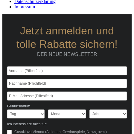
Datenschutzerklärung
Impressum
Jetzt anmelden und
tolle Rabatte sichern!
DER NEUE NEWSLETTER
Geburtsdatum
Ich interessiere mich für:
CasaNova Vienna (Aktionen, Gewinnspiele, News, uvm.)