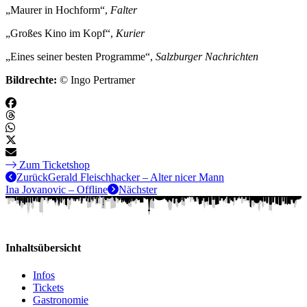
„Maurer in Hochform“,
Falter
„Großes Kino im Kopf“,
Kurier
„Eines seiner besten Programme“,
Salzburger Nachrichten
Bildrechte:
© Ingo Pertramer
Zum Ticketshop
Zurück
Gerald Fleischhacker – Alter nicer Mann
Ina Jovanovic – Offline
Nächster
Inhaltsübersicht
Infos
Tickets
Gastronomie