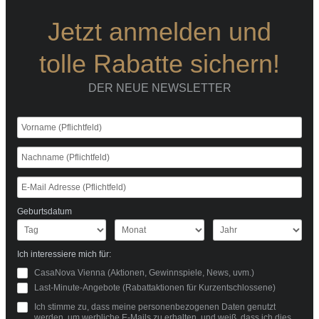
Jetzt anmelden und
tolle Rabatte sichern!
DER NEUE NEWSLETTER
Geburtsdatum
Ich interessiere mich für:
CasaNova Vienna (Aktionen, Gewinnspiele, News, uvm.)
Last-Minute-Angebote (Rabattaktionen für Kurzentschlossene)
Ich stimme zu, dass meine personenbezogenen Daten genutzt
werden, um werbliche E-Mails zu erhalten, und weiß, dass ich dies