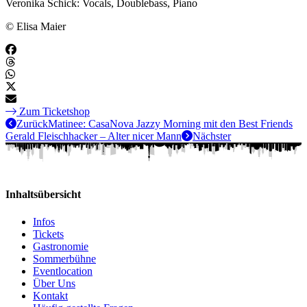
Veronika Schick: Vocals, Doublebass, Piano
© Elisa Maier
Zum Ticketshop
Zurück
Matinee: CasaNova Jazzy Morning mit den Best Friends
Gerald Fleischhacker – Alter nicer Mann
Nächster
Inhaltsübersicht
Infos
Tickets
Gastronomie
Sommerbühne
Eventlocation
Über Uns
Kontakt