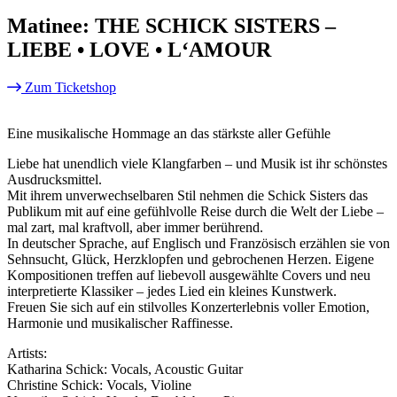
Matinee: THE SCHICK SISTERS –
LIEBE • LOVE • L‘AMOUR
Zum Ticketshop
Eine musikalische Hommage an das stärkste aller Gefühle
Liebe hat unendlich viele Klangfarben – und Musik ist ihr schönstes
Ausdrucksmittel.
Mit ihrem unverwechselbaren Stil nehmen die Schick Sisters das
Publikum mit auf eine gefühlvolle Reise durch die Welt der Liebe –
mal zart, mal kraftvoll, aber immer berührend.
In deutscher Sprache, auf Englisch und Französisch erzählen sie von
Sehnsucht, Glück, Herzklopfen und gebrochenen Herzen. Eigene
Kompositionen treffen auf liebevoll ausgewählte Covers und neu
interpretierte Klassiker – jedes Lied ein kleines Kunstwerk.
Freuen Sie sich auf ein stilvolles Konzerterlebnis voller Emotion,
Harmonie und musikalischer Raffinesse.
Artists:
Katharina Schick: Vocals, Acoustic Guitar
Christine Schick: Vocals, Violine