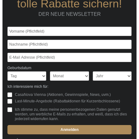
tolle Rabatte sichern!
DER NEUE NEWSLETTER
Geburtsdatum
Ich interessiere mich für:
CasaNova Vienna (Aktionen, Gewinnspiele, News, uvm.)
Last-Minute-Angebote (Rabattaktionen für Kurzentschlossene)
Ich stimme zu, dass meine personenbezogenen Daten genutzt
werden, um werbliche E-Mails zu erhalten, und weiß, dass ich dies
jederzeit widerrufen kann.
Anmelden