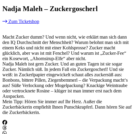
Nadja Maleh – Zuckergoscherl
Zum Ticketshop
Macht Zucker dumm? Und wenn nicht, wie erklärt man sich dann
den IQ Durchschnitt der Menschheit? Warum belohnt man sich mit
einem Keks und nicht mit einer Kohlsprosse? Zucker macht
glücklich, aber was ist mit Fenchel? Und warum ist „Zucker-Fee“
ein Kosewort, „Ahornsirup-Elfe“ aber nicht.
Nadja Maleh isst gern Zucker. Und an guten Tagen ist sie sogar
Zucker. Nämlich süß. In jedem Fall ein Zuckergoscherl! Und sie
weiß: in Zuckerlpapier eingewickelt schaut alles zuckersüß aus:
Bonbons, bittere Pillen, Ziegenbemmerl – die Verpackung macht‘s
aus! Süße Verlockung oder Mogelpackung? Knackige Weintraube
oder vertrocknete Rosine – klüger ist man immer erst nach dem
Auspacken.
Mein Tipp: Hören Sie immer auf Ihr Herz. Außer die
Zuckerbäckerin empfiehlt Ihnen Punschkrapferl. Dann hören Sie auf
die Zuckerbäckerin.