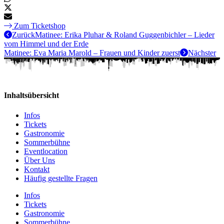
Zum Ticketshop
Zurück
Matinee: Erika Pluhar & Roland Guggenbichler – Lieder
vom Himmel und der Erde
Matinee: Eva Maria Marold – Frauen und Kinder zuerst
Nächster
Inhaltsübersicht
Infos
Tickets
Gastronomie
Sommerbühne
Eventlocation
Über Uns
Kontakt
Häufig gestellte Fragen
Infos
Tickets
Gastronomie
Sommerbühne