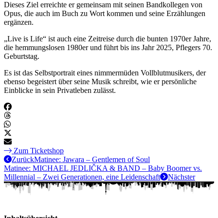
Dieses Ziel erreichte er gemeinsam mit seinen Bandkollegen von
Opus, die auch im Buch zu Wort kommen und seine Erzählungen
ergänzen.
„Live is Life“ ist auch eine Zeitreise durch die bunten 1970er Jahre,
die hemmungslosen 1980er und führt bis ins Jahr 2025, Pflegers 70.
Geburtstag.
Es ist das Selbstportrait eines nimmermüden Vollblutmusikers, der
ebenso begeistert über seine Musik schreibt, wie er persönliche
Einblicke in sein Privatleben zulässt.
Zum Ticketshop
Zurück
Matinee: Jawara – Gentlemen of Soul
Matinee: MICHAEL JEDLIČKA & BAND – Baby Boomer vs.
Millennial – Zwei Generationen, eine Leidenschaft
Nächster