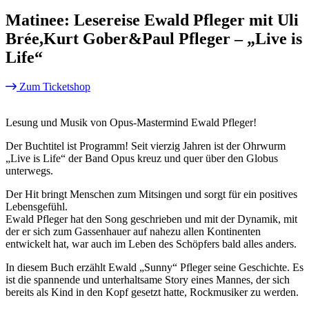
Matinee: Lesereise Ewald Pfleger mit Uli
Brée,Kurt Gober&Paul Pfleger – „Live is
Life“
Zum Ticketshop
Lesung und Musik von Opus-Mastermind Ewald Pfleger!
Der Buchtitel ist Programm! Seit vierzig Jahren ist der Ohrwurm
„Live is Life“ der Band Opus kreuz und quer über den Globus
unterwegs.
Der Hit bringt Menschen zum Mitsingen und sorgt für ein positives
Lebensgefühl.
Ewald Pfleger hat den Song geschrieben und mit der Dynamik, mit
der er sich zum Gassenhauer auf nahezu allen Kontinenten
entwickelt hat, war auch im Leben des Schöpfers bald alles anders.
In diesem Buch erzählt Ewald „Sunny“ Pfleger seine Geschichte. Es
ist die spannende und unterhaltsame Story eines Mannes, der sich
bereits als Kind in den Kopf gesetzt hatte, Rockmusiker zu werden.