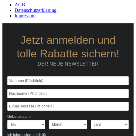
AGB
Datenschutzerklärung
Impressum
Jetzt anmelden und
tolle Rabatte sichern!
DER NEUE NEWSLETTER
Geburtsdatum
Ich interessiere mich für: