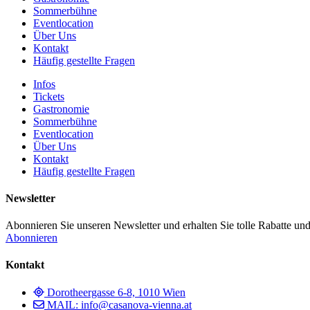
Sommerbühne
Eventlocation
Über Uns
Kontakt
Häufig gestellte Fragen
Infos
Tickets
Gastronomie
Sommerbühne
Eventlocation
Über Uns
Kontakt
Häufig gestellte Fragen
Newsletter
Abonnieren Sie unseren Newsletter und erhalten Sie tolle Rabatte und
Abonnieren
Kontakt
Dorotheergasse 6-8, 1010 Wien
MAIL: info@casanova-vienna.at