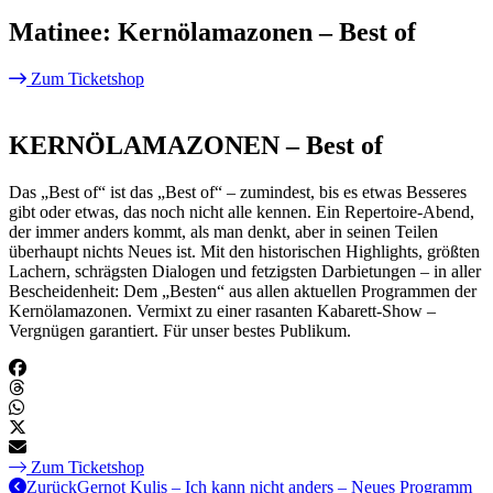
Matinee: Kernölamazonen – Best of
Zum Ticketshop
KERNÖLAMAZONEN – Best of
Das „Best of“ ist das „Best of“ – zumindest, bis es etwas Besseres
gibt oder etwas, das noch nicht alle kennen. Ein Repertoire-Abend,
der immer anders kommt, als man denkt, aber in seinen Teilen
überhaupt nichts Neues ist. Mit den historischen Highlights, größten
Lachern, schrägsten Dialogen und fetzigsten Darbietungen – in aller
Bescheidenheit: Dem „Besten“ aus allen aktuellen Programmen der
Kernölamazonen. Vermixt zu einer rasanten Kabarett-Show –
Vergnügen garantiert. Für unser bestes Publikum.
Zum Ticketshop
Zurück
Gernot Kulis – Ich kann nicht anders – Neues Programm