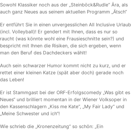
Sowohl Klassiker noch aus der „Steinböck&Rudle“ Ära, als
auch ganz Neues aus seinem aktuellen Programm „Ätsch“
Er entführt Sie in einen unvergesslichen All Inclusive Urlaub
(incl. Volleyball)! Er gendert mit Ihnen, dass es nur so
raucht (was könnte wohl eine Frausieschnitte sein?) und
bespricht mit Ihnen die Risiken, die sich ergeben, wenn
man den Beruf des Dachdeckers wählt!
Auch sein schwarzer Humor kommt nicht zu kurz, und er
rettet einer kleinen Katze (spät aber doch) gerade noch
das Leben!
Er ist Stammgast bei der ORF-Erfolgscomedy „Was gibt es
Neues“ und brilliert momentan in der Wiener Volksoper in
den Kassenschlagern „Kiss me Kate“, „My Fair Lady“ und
„Meine Schwester und ich“!
Wie schrieb die „Kronenzeitung“ so schön: „Ein