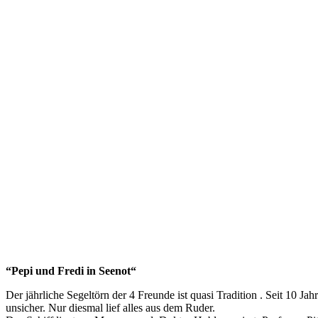
“Pepi und Fredi in Seenot“
Der jährliche Segeltörn der 4 Freunde ist quasi Tradition . Seit 10 Ja
unsicher. Nur diesmal lief alles aus dem Ruder.