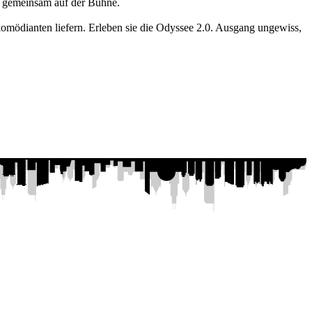
er gemeinsam auf der Bühne.
omödianten liefern. Erleben sie die Odyssee 2.0. Ausgang ungewiss,