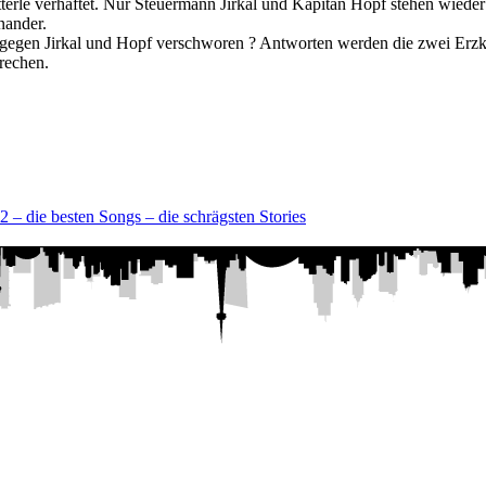
tterle verhaftet. Nur Steuermann Jirkal und Kapitän Hopf stehen wied
nander.
r gegen Jirkal und Hopf verschworen ? Antworten werden die zwei Erzk
rechen.
 – die besten Songs – die schrägsten Stories