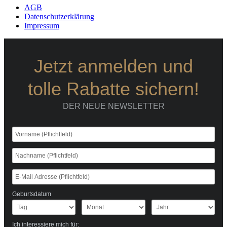
AGB
Datenschutzerklärung
Impressum
Jetzt anmelden und
tolle Rabatte sichern!
DER NEUE NEWSLETTER
Geburtsdatum
Ich interessiere mich für: