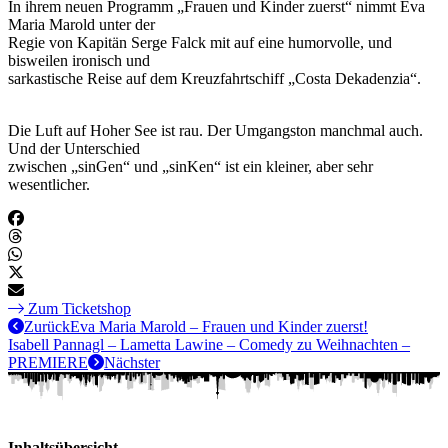
In ihrem neuen Programm „Frauen und Kinder zuerst“ nimmt Eva
Maria Marold unter der
Regie von Kapitän Serge Falck mit auf eine humorvolle, und
bisweilen ironisch und
sarkastische Reise auf dem Kreuzfahrtschiff „Costa Dekadenzia“.
Die Luft auf Hoher See ist rau. Der Umgangston manchmal auch.
Und der Unterschied
zwischen „sinGen“ und „sinKen“ ist ein kleiner, aber sehr
wesentlicher.
Zum Ticketshop
Zurück
Eva Maria Marold – Frauen und Kinder zuerst!
Isabell Pannagl – Lametta Lawine – Comedy zu Weihnachten –
PREMIERE
Nächster
Inhaltsübersicht