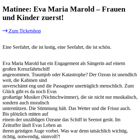
Matinee: Eva Maria Marold – Frauen
und Kinder zuerst!
Zum Ticketshop
Eine Seefahrt, die ist lustig, eine Seefahrt, die ist schön.
Eva Maria Marold hat ein Engagement als Sängerin auf einem
großen Kreuzfahrtschiff
angenommen. Traumjob oder Katastrophe? Der Ozean ist unendlich
weit, die Kabinen sind
unverschämt eng und die Passagiere unerträglich menschlich. Zum
Glück gibt es da noch Evas
großartige Musiker (Nichtschwimmer), die sie nicht nur musikalisch,
sondern auch moralisch
unterstützen. Die Stimmung hält. Das Wetter und die Frisur auch.
Bis plötzlich mitten auf
einem der unzähligen Ozeane das Schiff in Seenot gerät. Im
Zeitraffer läuft Evas Leben an
ihrem geistigen Auge vorbei. Was war denn tatsächlich wichtig,
richtig, notwendig, sinnvoll?!