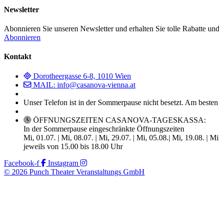
Newsletter
Abonnieren Sie unseren Newsletter und erhalten Sie tolle Rabatte und
Abonnieren
Kontakt
Dorotheergasse 6-8, 1010 Wien
MAIL: info@casanova-vienna.at
Unser Telefon ist in der Sommerpause nicht besetzt. Am besten
ÖFFNUNGSZEITEN CASANOVA-TAGESKASSA:
In der Sommerpause eingeschränkte Öffnungszeiten
Mi, 01.07. | Mi, 08.07. | Mi, 29.07. | Mi, 05.08.| Mi, 19.08. | M
jeweils von 15.00 bis 18.00 Uhr
Facebook-f
Instagram
© 2026 Punch Theater Veranstaltungs GmbH