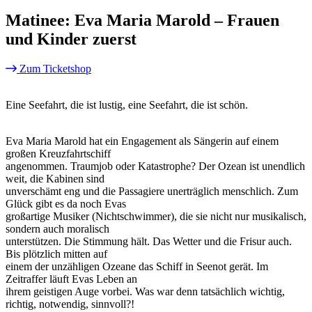
Matinee: Eva Maria Marold – Frauen
und Kinder zuerst
Zum Ticketshop
Eine Seefahrt, die ist lustig, eine Seefahrt, die ist schön.
Eva Maria Marold hat ein Engagement als Sängerin auf einem
großen Kreuzfahrtschiff
angenommen. Traumjob oder Katastrophe? Der Ozean ist unendlich
weit, die Kabinen sind
unverschämt eng und die Passagiere unerträglich menschlich. Zum
Glück gibt es da noch Evas
großartige Musiker (Nichtschwimmer), die sie nicht nur musikalisch,
sondern auch moralisch
unterstützen. Die Stimmung hält. Das Wetter und die Frisur auch.
Bis plötzlich mitten auf
einem der unzähligen Ozeane das Schiff in Seenot gerät. Im
Zeitraffer läuft Evas Leben an
ihrem geistigen Auge vorbei. Was war denn tatsächlich wichtig,
richtig, notwendig, sinnvoll?!