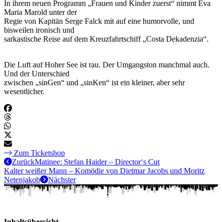
In ihrem neuen Programm „Frauen und Kinder zuerst“ nimmt Eva
Maria Marold unter der
Regie von Kapitän Serge Falck mit auf eine humorvolle, und
bisweilen ironisch und
sarkastische Reise auf dem Kreuzfahrtschiff „Costa Dekadenzia“.
Die Luft auf Hoher See ist rau. Der Umgangston manchmal auch.
Und der Unterschied
zwischen „sinGen“ und „sinKen“ ist ein kleiner, aber sehr
wesentlicher.
Zum Ticketshop
Zurück
Matinee: Stefan Haider – Director‘s Cut
Kalter weißer Mann – Komödie von Dietmar Jacobs und Moritz
Netenjakob
Nächster
Inhaltsübersicht