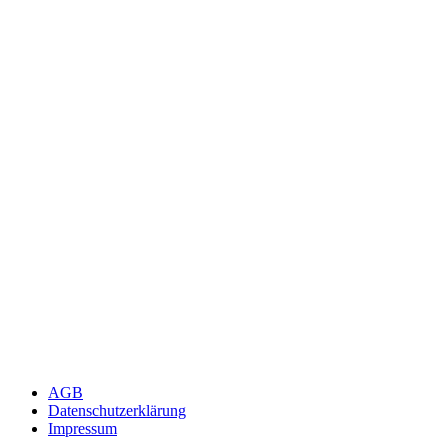
AGB
Datenschutzerklärung
Impressum