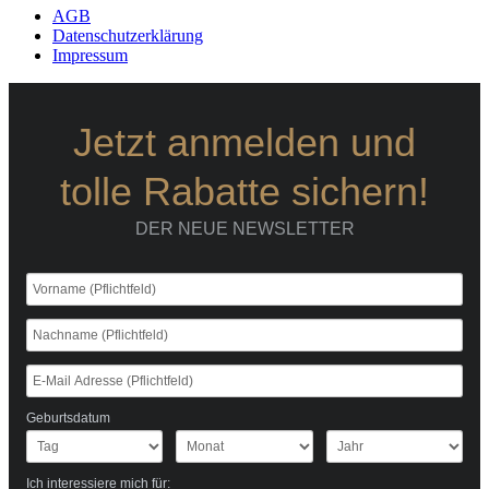
AGB
Datenschutzerklärung
Impressum
Jetzt anmelden und
tolle Rabatte sichern!
DER NEUE NEWSLETTER
Geburtsdatum
Ich interessiere mich für: