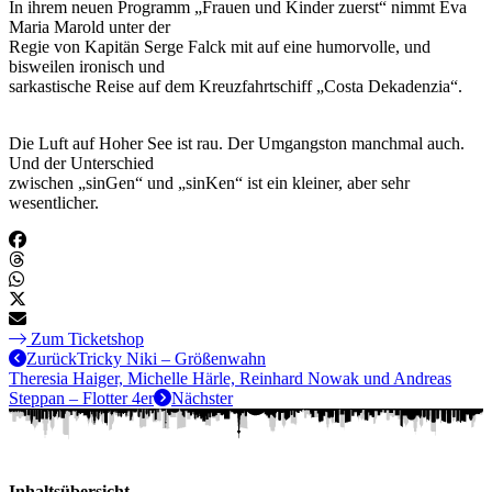
In ihrem neuen Programm „Frauen und Kinder zuerst“ nimmt Eva
Maria Marold unter der
Regie von Kapitän Serge Falck mit auf eine humorvolle, und
bisweilen ironisch und
sarkastische Reise auf dem Kreuzfahrtschiff „Costa Dekadenzia“.
Die Luft auf Hoher See ist rau. Der Umgangston manchmal auch.
Und der Unterschied
zwischen „sinGen“ und „sinKen“ ist ein kleiner, aber sehr
wesentlicher.
Zum Ticketshop
Zurück
Tricky Niki – Größenwahn
Theresia Haiger, Michelle Härle, Reinhard Nowak und Andreas
Steppan – Flotter 4er
Nächster
Inhaltsübersicht