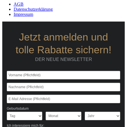
AGB
Datenschutzerklärung
Impressum
Jetzt anmelden und
tolle Rabatte sichern!
DER NEUE NEWSLETTER
Geburtsdatum
Ich interessiere mich für: