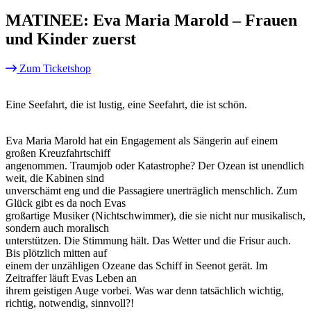
MATINEE: Eva Maria Marold – Frauen
und Kinder zuerst
Zum Ticketshop
Eine Seefahrt, die ist lustig, eine Seefahrt, die ist schön.
Eva Maria Marold hat ein Engagement als Sängerin auf einem
großen Kreuzfahrtschiff
angenommen. Traumjob oder Katastrophe? Der Ozean ist unendlich
weit, die Kabinen sind
unverschämt eng und die Passagiere unerträglich menschlich. Zum
Glück gibt es da noch Evas
großartige Musiker (Nichtschwimmer), die sie nicht nur musikalisch,
sondern auch moralisch
unterstützen. Die Stimmung hält. Das Wetter und die Frisur auch.
Bis plötzlich mitten auf
einem der unzähligen Ozeane das Schiff in Seenot gerät. Im
Zeitraffer läuft Evas Leben an
ihrem geistigen Auge vorbei. Was war denn tatsächlich wichtig,
richtig, notwendig, sinnvoll?!