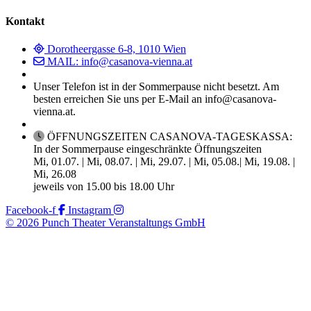
Kontakt
Dorotheergasse 6-8, 1010 Wien
MAIL: info@casanova-vienna.at
Unser Telefon ist in der Sommerpause nicht besetzt. Am
besten erreichen Sie uns per E-Mail an info@casanova-
vienna.at.
ÖFFNUNGSZEITEN CASANOVA-TAGESKASSA:
In der Sommerpause eingeschränkte Öffnungszeiten
Mi, 01.07. | Mi, 08.07. | Mi, 29.07. | Mi, 05.08.| Mi, 19.08. |
Mi, 26.08
jeweils von 15.00 bis 18.00 Uhr
Facebook-f
Instagram
© 2026 Punch Theater Veranstaltungs GmbH