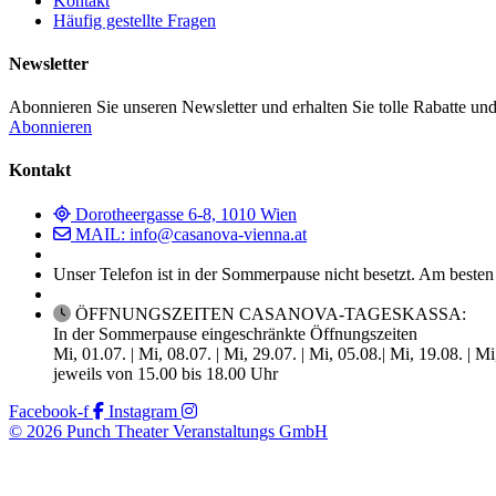
Kontakt
Häufig gestellte Fragen
Newsletter
Abonnieren Sie unseren Newsletter und erhalten Sie tolle Rabatte und
Abonnieren
Kontakt
Dorotheergasse 6-8, 1010 Wien
MAIL: info@casanova-vienna.at
Unser Telefon ist in der Sommerpause nicht besetzt. Am besten
ÖFFNUNGSZEITEN CASANOVA-TAGESKASSA:
In der Sommerpause eingeschränkte Öffnungszeiten
Mi, 01.07. | Mi, 08.07. | Mi, 29.07. | Mi, 05.08.| Mi, 19.08. | M
jeweils von 15.00 bis 18.00 Uhr
Facebook-f
Instagram
© 2026 Punch Theater Veranstaltungs GmbH