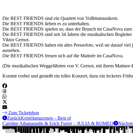
Die BEST FRIENDS sind ein Quartett von Vollblutmusikern.
Die BEST FRIENDS lieben es zu unterhalten.
Die BEST FRIENDS spielen so, dass der Brunch im CasaNova zum E
Die BEST FRIENDS sind seit 34 Jahren die musikalischen Begleite
Viktor Gernot.
Die BEST FRIENDS haben ein altes Pressefoto, weil sie darauf viel 
aussehen.
Die BEST FRIENDS freuen sich auf die Matinée im CasaNova.
(Die musikalischen Weggefährten von V. Gernot, mit ihrem Matinee-
Kommt vorbei und genießt ein tolles Konzert, dazu ein leckeres Früh
Zum Ticketshop
Zurück
Kernölamazonen – Best of
Caroline Athanasiadis & Erich Furrer – JULIA & ROMEO
Nächste