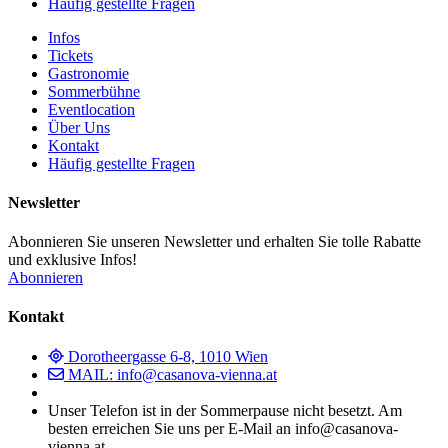
Häufig gestellte Fragen
Infos
Tickets
Gastronomie
Sommerbühne
Eventlocation
Über Uns
Kontakt
Häufig gestellte Fragen
Newsletter
Abonnieren Sie unseren Newsletter und erhalten Sie tolle Rabatte
und exklusive Infos!
Abonnieren
Kontakt
Dorotheergasse 6-8, 1010 Wien
MAIL: info@casanova-vienna.at
Unser Telefon ist in der Sommerpause nicht besetzt. Am
besten erreichen Sie uns per E-Mail an info@casanova-
vienna.at.