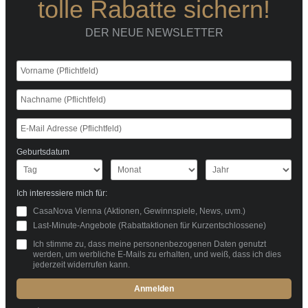
tolle Rabatte sichern!
DER NEUE NEWSLETTER
Geburtsdatum
Ich interessiere mich für:
CasaNova Vienna (Aktionen, Gewinnspiele, News, uvm.)
Last-Minute-Angebote (Rabattaktionen für Kurzentschlossene)
Ich stimme zu, dass meine personenbezogenen Daten genutzt
werden, um werbliche E-Mails zu erhalten, und weiß, dass ich dies
jederzeit widerrufen kann.
Anmelden