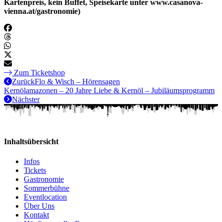
Kartenpreis, kein Buffet, Speisekarte unter www.casanova-
vienna.at/gastronomie)
Zum Ticketshop
Zurück
Flo & Wisch – Hörensagen
Kernölamazonen – 20 Jahre Liebe & Kernöl – Jubiläumsprogramm
Nächster
Inhaltsübersicht
Infos
Tickets
Gastronomie
Sommerbühne
Eventlocation
Über Uns
Kontakt