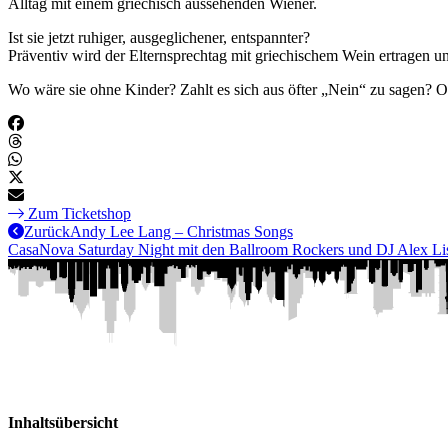
Alltag mit einem griechisch aussehenden Wiener.
Ist sie jetzt ruhiger, ausgeglichener, entspannter?
Präventiv wird der Elternsprechtag mit griechischem Wein ertragen
Wo wäre sie ohne Kinder? Zahlt es sich aus öfter „Nein“ zu sagen? 
Zum Ticketshop
Zurück
Andy Lee Lang – Christmas Songs
CasaNova Saturday Night mit den Ballroom Rockers und DJ Alex Li
Inhaltsübersicht