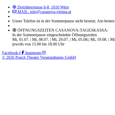
Dorotheergasse 6-8, 1010 Wien
MAIL: info@casanova-vienna.at
Unser Telefon ist in der Sommerpause nicht besetzt. Am besten
ÖFFNUNGSZEITEN CASANOVA-TAGESKASSA:
In der Sommerpause eingeschränkte Öffnungszeiten
Mi, 01.07. | Mi, 08.07. | Mi, 29.07. | Mi, 05.08.| Mi, 19.08. | M
jeweils von 15.00 bis 18.00 Uhr
Facebook-f
Instagram
© 2026 Punch Theater Veranstaltungs GmbH