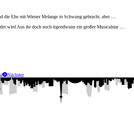
 und die Ehe mit Wiener Melange in Schwung gebracht, aber …
Oder wird Aus ihr doch noch irgendwann ein großer Musicalstar …
st
Nächster