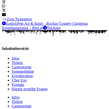
Zum Ticketshop
Zurück
Pete Art & Band – Rockin´Country Christmas
Kernölamazonen – Best of
Nächster
Inhaltsübersicht
Infos
Tickets
Gastronomie
Sommerbühne
Eventlocation
Über Uns
Kontakt
Häufig gestellte Fragen
Infos
Tickets
Gastronomie