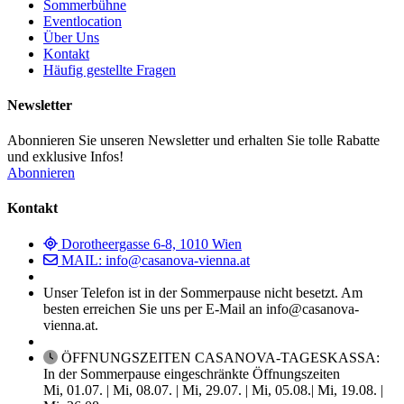
Sommerbühne
Eventlocation
Über Uns
Kontakt
Häufig gestellte Fragen
Newsletter
Abonnieren Sie unseren Newsletter und erhalten Sie tolle Rabatte
und exklusive Infos!
Abonnieren
Kontakt
Dorotheergasse 6-8, 1010 Wien
MAIL: info@casanova-vienna.at
Unser Telefon ist in der Sommerpause nicht besetzt. Am
besten erreichen Sie uns per E-Mail an info@casanova-
vienna.at.
ÖFFNUNGSZEITEN CASANOVA-TAGESKASSA:
In der Sommerpause eingeschränkte Öffnungszeiten
Mi, 01.07. | Mi, 08.07. | Mi, 29.07. | Mi, 05.08.| Mi, 19.08. |