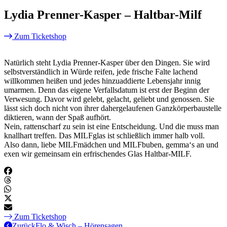
Lydia Prenner-Kasper – Haltbar-Milf
Zum Ticketshop
Natürlich steht Lydia Prenner-Kasper über den Dingen. Sie wird
selbstverständlich in Würde reifen, jede frische Falte lachend
willkommen heißen und jedes hinzuaddierte Lebensjahr innig
umarmen. Denn das eigene Verfallsdatum ist erst der Beginn der
Verwesung. Davor wird gelebt, gelacht, geliebt und genossen. Sie
lässt sich doch nicht von ihrer dahergelaufenen Ganzkörperbaustelle
diktieren, wann der Spaß aufhört.
Nein, rattenscharf zu sein ist eine Entscheidung. Und die muss man
knallhart treffen. Das MILFglas ist schließlich immer halb voll.
Also dann, liebe MILFmädchen und MILFbuben, gemma‘s an und
exen wir gemeinsam ein erfrischendes Glas Haltbar-MILF.
Zum Ticketshop
Zurück
Flo & Wisch – Hörensagen