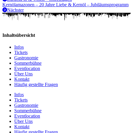
Kernölamazonen – 20 Jahre Liebe & Kernöl – Jubiläumsprogramm
Nächster
Inhaltsübersicht
Infos
Tickets
Gastronomie
Sommerbühne
Eventlocation
Über Uns
Kontakt
Häufig gestellte Fragen
Infos
Tickets
Gastronomie
Sommerbühne
Eventlocation
Über Uns
Kontakt
Häufig gestellte Fragen