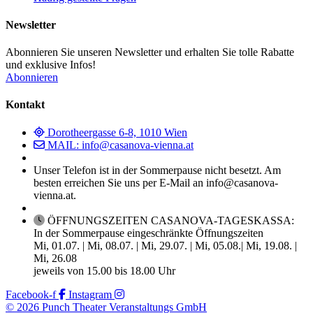
Newsletter
Abonnieren Sie unseren Newsletter und erhalten Sie tolle Rabatte
und exklusive Infos!
Abonnieren
Kontakt
Dorotheergasse 6-8, 1010 Wien
MAIL: info@casanova-vienna.at
Unser Telefon ist in der Sommerpause nicht besetzt. Am
besten erreichen Sie uns per E-Mail an info@casanova-
vienna.at.
ÖFFNUNGSZEITEN CASANOVA-TAGESKASSA:
In der Sommerpause eingeschränkte Öffnungszeiten
Mi, 01.07. | Mi, 08.07. | Mi, 29.07. | Mi, 05.08.| Mi, 19.08. |
Mi, 26.08
jeweils von 15.00 bis 18.00 Uhr
Facebook-f
Instagram
© 2026 Punch Theater Veranstaltungs GmbH