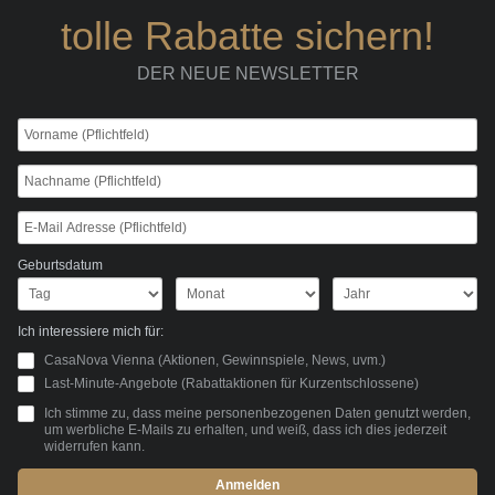
tolle Rabatte sichern!
DER NEUE NEWSLETTER
Geburtsdatum
Ich interessiere mich für:
CasaNova Vienna (Aktionen, Gewinnspiele, News, uvm.)
Last-Minute-Angebote (Rabattaktionen für Kurzentschlossene)
Ich stimme zu, dass meine personenbezogenen Daten genutzt werden,
um werbliche E-Mails zu erhalten, und weiß, dass ich dies jederzeit
widerrufen kann.
Anmelden