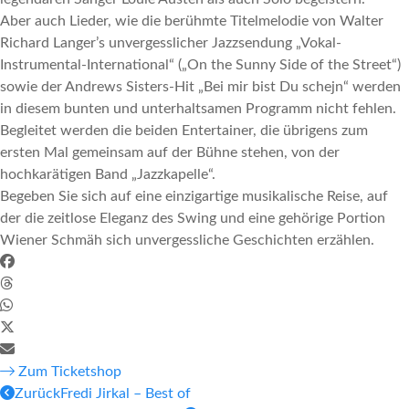
Aber auch Lieder, wie die berühmte Titelmelodie von Walter
Richard Langer’s unvergesslicher Jazzsendung „Vokal-
Instrumental-International“ („On the Sunny Side of the Street“)
sowie der Andrews Sisters-Hit „Bei mir bist Du schejn“ werden
in diesem bunten und unterhaltsamen Programm nicht fehlen.
Begleitet werden die beiden Entertainer, die übrigens zum
ersten Mal gemeinsam auf der Bühne stehen, von der
hochkarätigen Band „Jazzkapelle“.
Begeben Sie sich auf eine einzigartige musikalische Reise, auf
der die zeitlose Eleganz des Swing und eine gehörige Portion
Wiener Schmäh sich unvergessliche Geschichten erzählen.
Zum Ticketshop
Zurück
Fredi Jirkal – Best of