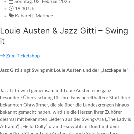
Sonntag, 02. Februar 2025
19:30 Uhr
Kabarett
,
Matinee
Louie Austen & Jazz Gitti – Swing
it
Zum Ticketshop
Jazz Gitti singt Swing mit Louie Austen und der „Jazzkapelle“!
Jazz Gitti wird gemeinsam mit Louie Austen eine ganz
besondere Überraschung für ihre Fans bereithalten: Statt ihrer
bekannten Ohrwürmer, die sie über die Landesgrenzen hinaus
bekannt gemacht haben, wird sie die Herzen ihrer Zuhörer
diesmal mit bekannten Liedern aus der Swing-Ära („The Lady is
A Tramp“, „Hello Dolly“ u.v.m.) –sowohl im Duett mit dem
legendären Sänger Louie Austen als auch Solo begeistern.