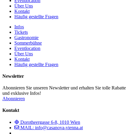
Eventlocation
Über Uns
Kontakt
Häufig gestellte Fragen
Infos
Tickets
Gastronomie
Sommerbühne
Eventlocation
Über Uns
Kontakt
Häufig gestellte Fragen
Newsletter
Abonnieren Sie unseren Newsletter und erhalten Sie tolle Rabatte
und exklusive Infos!
Abonnieren
Kontakt
Dorotheergasse 6-8, 1010 Wien
MAIL: info@casanova-vienna.at