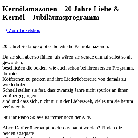
Kernölamazonen – 20 Jahre Liebe &
Kernöl – Jubiläumsprogramm
Zum Ticketshop
20 Jahre! So lange gibt es bereits die Kernölamazonen.
Da sie sich aber so fühlen, als wären sie gerade einmal selbst so alt
geworden,
beschließen die beiden, wie auch schon bei ihrem ersten Programm,
ihr rotes
Köfferchen zu packen und ihre Liederliebesreise von damals zu
wiederholen.
Schnell stellen sie fest, dass zwanzig Jahre nicht spurlos an ihnen
vorübergegangen
sind und dass sich, nicht nur in der Liebeswelt, vieles um sie herum
verändert hat.
Nur ihr Piano Sklave ist immer noch der Alte.
Aber: Darf er überhaupt noch so genannt werden? Finden die
beiden adäquate