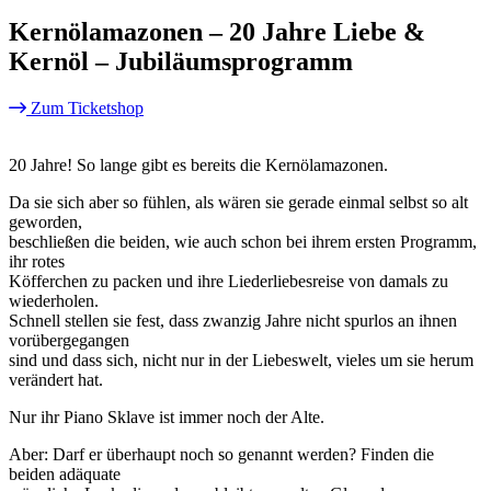
Kernölamazonen – 20 Jahre Liebe &
Kernöl – Jubiläumsprogramm
Zum Ticketshop
20 Jahre! So lange gibt es bereits die Kernölamazonen.
Da sie sich aber so fühlen, als wären sie gerade einmal selbst so alt
geworden,
beschließen die beiden, wie auch schon bei ihrem ersten Programm,
ihr rotes
Köfferchen zu packen und ihre Liederliebesreise von damals zu
wiederholen.
Schnell stellen sie fest, dass zwanzig Jahre nicht spurlos an ihnen
vorübergegangen
sind und dass sich, nicht nur in der Liebeswelt, vieles um sie herum
verändert hat.
Nur ihr Piano Sklave ist immer noch der Alte.
Aber: Darf er überhaupt noch so genannt werden? Finden die
beiden adäquate