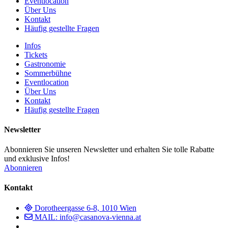
Eventlocation
Über Uns
Kontakt
Häufig gestellte Fragen
Infos
Tickets
Gastronomie
Sommerbühne
Eventlocation
Über Uns
Kontakt
Häufig gestellte Fragen
Newsletter
Abonnieren Sie unseren Newsletter und erhalten Sie tolle Rabatte
und exklusive Infos!
Abonnieren
Kontakt
Dorotheergasse 6-8, 1010 Wien
MAIL: info@casanova-vienna.at