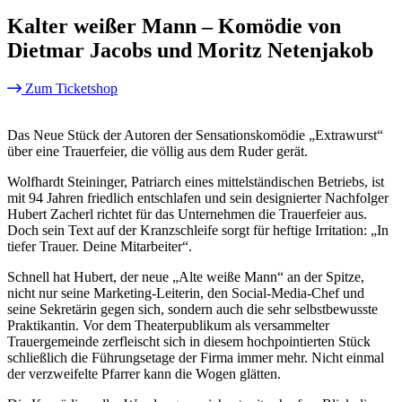
Kalter weißer Mann – Komödie von
Dietmar Jacobs und Moritz Netenjakob
Zum Ticketshop
Das Neue Stück der Autoren der Sensationskomödie „Extrawurst“
über eine Trauerfeier, die völlig aus dem Ruder gerät.
Wolfhardt Steininger, Patriarch eines mittelständischen Betriebs, ist
mit 94 Jahren friedlich entschlafen und sein designierter Nachfolger
Hubert Zacherl richtet für das Unternehmen die Trauerfeier aus.
Doch sein Text auf der Kranzschleife sorgt für heftige Irritation: „In
tiefer Trauer. Deine Mitarbeiter“.
Schnell hat Hubert, der neue „Alte weiße Mann“ an der Spitze,
nicht nur seine Marketing-Leiterin, den Social-Media-Chef und
seine Sekretärin gegen sich, sondern auch die sehr selbstbewusste
Praktikantin. Vor dem Theaterpublikum als versammelter
Trauergemeinde zerfleischt sich in diesem hochpointierten Stück
schließlich die Führungsetage der Firma immer mehr. Nicht einmal
der verzweifelte Pfarrer kann die Wogen glätten.